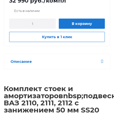
32 990
руб.
/компл
Есть в наличии
В корзину
Купить в 1 клик
Описание
Комплект стоек и
амортизаторовnbsp;подвес
ВАЗ 2110, 2111, 2112 с
занижением 50 мм SS20