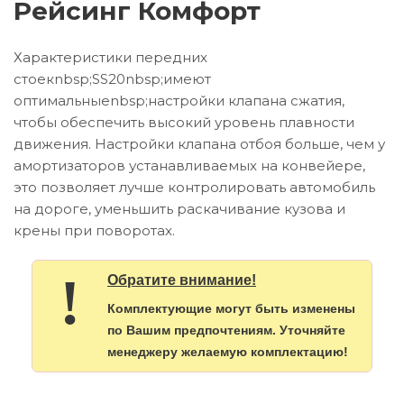
Рейсинг Комфорт
Характеристики передних
стоекnbsp;SS20nbsp;имеют
оптимальныеnbsp;настройки клапана сжатия,
чтобы обеспечить высокий уровень плавности
движения. Настройки клапана отбоя больше, чем у
амортизаторов устанавливаемых на конвейере,
это позволяет лучше контролировать автомобиль
на дороге, уменьшить раскачивание кузова и
крены при поворотах.
!
Обратите внимание!
Комплектующие могут быть изменены
по Вашим предпочтениям. Уточняйте
менеджеру желаемую комплектацию!