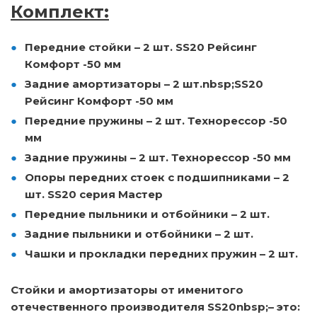
Комплект:
Передние стойки
– 2 шт. SS20 Рейсинг
Комфорт -50 мм
Задние амортизаторы
– 2 шт.nbsp;SS20
Рейсинг Комфорт -50 мм
Передние пружины
– 2 шт. Технорессор -50
мм
Задние пружины
– 2 шт. Технорессор -50 мм
Опоры передних стоек с подшипниками
– 2
шт. SS20 серия Мастер
Передние пыльники и отбойники
– 2 шт.
Задние пыльники и отбойники
– 2 шт.
Чашки и прокладки передних пружин
– 2 шт.
Стойки и амортизаторы от именитого
отечественного производителя SS20nbsp;– это: