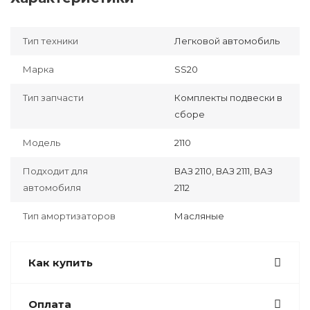
Тип техники
Легковой автомобиль
Марка
SS20
Тип запчасти
Комплекты подвески в
сборе
Модель
2110
Подходит для
ВАЗ 2110, ВАЗ 2111, ВАЗ
автомобиля
2112
Тип амортизаторов
Масляные
Как купить
Оплата