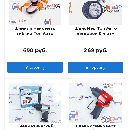
Шинный манометр
ШиноМер Топ Авто
гибкий Топ Авто
легковой К 4 атм
690
руб.
269
руб.
В корзину
В корзину
Пневматический
Пневмогайковерт