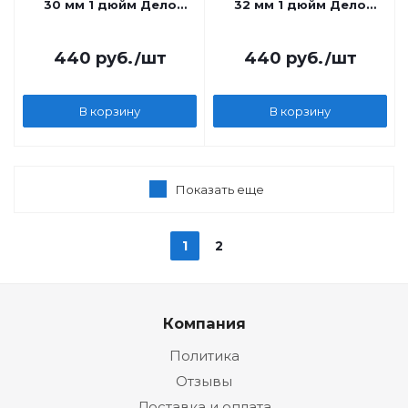
30 мм 1 дюйм Дело
32 мм 1 дюйм Дело
Техники
Техники
440
руб.
/шт
440
руб.
/шт
В корзину
В корзину
Показать еще
1
2
Компания
Политика
Отзывы
Доставка и оплата