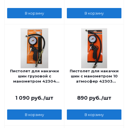
В корзину
В корзину
Пистолет для накачки
Пистолет для накачки
шин грузовой с
шин с манометром 10
манометром 42304
атмосфер 42303
АвтоDело
АвтоDело
1 090
руб.
/шт
890
руб.
/шт
В корзину
В корзину