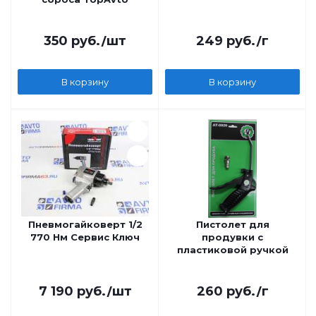
350
руб.
/шт
249
руб.
/г
В корзину
В корзину
Пневмогайковерт 1/2
Пистолет для
770 Нм Сервис Ключ
продувки с
пластиковой ручкой
7 190
руб.
/шт
260
руб.
/г