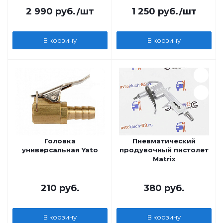
2 990
руб.
/шт
1 250
руб.
/шт
В корзину
В корзину
Головка
Пневматический
универсальная Yato
продувочный пистолет
Matrix
210
руб.
380
руб.
В корзину
В корзину