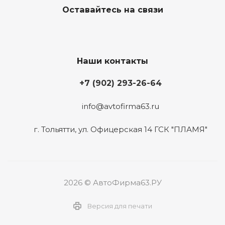
Оставайтесь на связи
Наши контакты
+7 (902) 293-26-64
info@avtofirma63.ru
г. Тольятти
,
ул. Офицерская 14 ГСК "ПЛАМЯ"
2026 © АвтоФирма63.РУ
Версия для печати