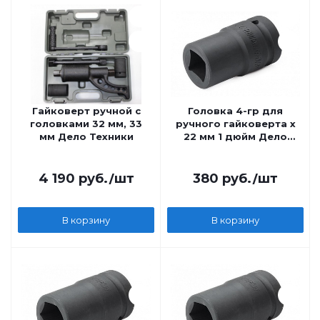
Гайковерт ручной с
Головка 4-гр для
головками 32 мм, 33
ручного гайковерта х
мм Дело Техники
22 мм 1 дюйм Дело
Техники
4 190
руб.
/шт
380
руб.
/шт
В корзину
В корзину