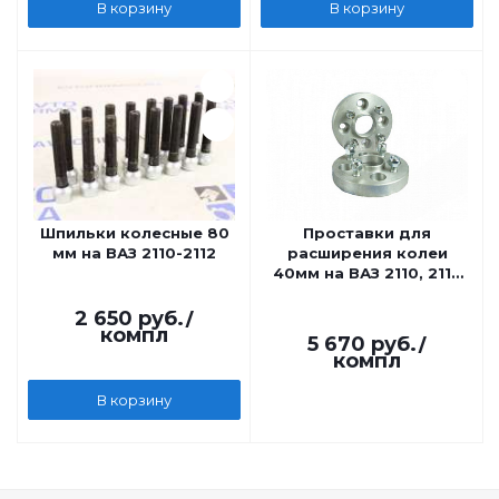
В корзину
В корзину
Шпильки колесные 80
Проставки для
мм на ВАЗ 2110-2112
расширения колеи
40мм на ВАЗ 2110, 2111,
2112
2 650
руб.
/
компл
5 670
руб.
/
компл
В корзину