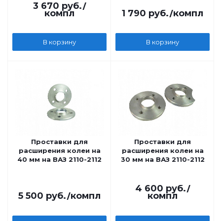
3 670
руб.
/
компл
1 790
руб.
/компл
В корзину
В корзину
Проставки для
Проставки для
расширения колеи на
расширения колеи на
40 мм на ВАЗ 2110-2112
30 мм на ВАЗ 2110-2112
4 600
руб.
/
5 500
руб.
/компл
компл