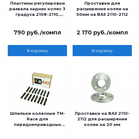
Пластины регулировки
Проставки для
развала задних колес 3
расширения колеи на
градуса 2108-2110,
50мм на ВАЗ 2110-2112
Калина, Приора, Гранта
Автопродукт
790
руб.
/компл
2 170
руб.
/компл
В корзину
В корзину
Шпильки колесные TM-
Проставки на ВАЗ 2110-
Race для
2112 для расширения
переднеприводных
колеи на 20 мм
ВАЗ 2110, 2111, 2112