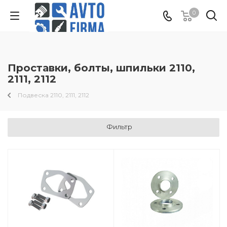
0
Проставки, болты, шпильки 2110,
2111, 2112
Подвеска 2110, 2111, 2112
Фильтр