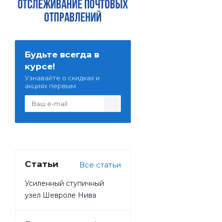
Будьте всегда в
курсе!
Узнавайте о скидках и
акциях первым
Статьи
Все статьи
Усиленный ступичный
узел Шевроле Нива