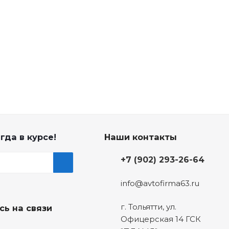
гда в курсе!
Наши контакты
+7 (902) 293-26-64
info@avtofirma63.ru
г. Тольятти
,
ул.
сь на связи
Офицерская 14 ГСК