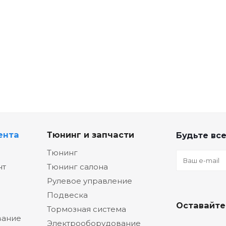
ента
Тюнинг и запчасти
Будьте все
Тюнинг
нт
Тюнинг салона
Рулевое управление
Подвеска
Оставайте
Тормозная система
вание
Электрооборудование