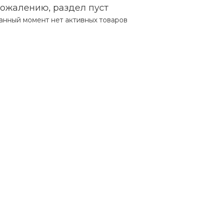
сожалению, раздел пуст
анный момент нет активных товаров