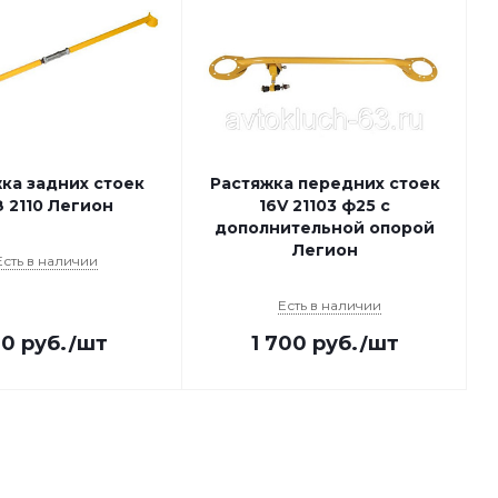
ка задних стоек
Растяжка передних стоек
 2110 Легион
16V 21103 ф25 с
дополнительной опорой
Легион
Есть в наличии
Есть в наличии
20
руб.
/шт
1 700
руб.
/шт