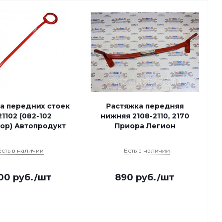
а передних стоек
Растяжка передняя
21102 (082-102
нижняя 2108-2110, 2170
ор) Автопродукт
Приора Легион
Есть в наличии
Есть в наличии
200
руб.
/шт
890
руб.
/шт