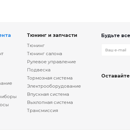
ента
Тюнинг и запчасти
Будьте все
Тюнинг
нт
Тюнинг салона
Рулевое управление
Подвеска
Оставайте
Тормозная система
вание
Электрооборудование
Впускная система
риборы
Выхлопная система
сосы
Трансмиссия