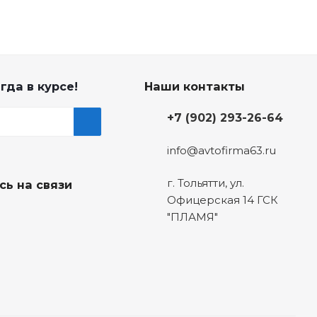
гда в курсе!
Наши контакты
+7 (902) 293-26-64
info@avtofirma63.ru
г. Тольятти
,
ул.
сь на связи
Офицерская 14 ГСК
"ПЛАМЯ"