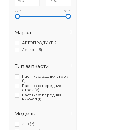
790
1 700
Марка
АВТОПРОДУКТ (
2
)
Легион (
6
)
Тип запчасти
Растяжка задних стоек
(
1
)
Растяжка передних
стоек (
6
)
Растяжка передняя
нижняя (
1
)
Модель
2110 (
7
)