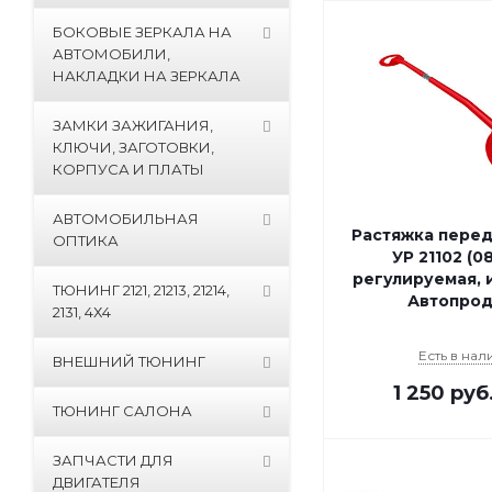
БОКОВЫЕ ЗЕРКАЛА НА
АВТОМОБИЛИ,
НАКЛАДКИ НА ЗЕРКАЛА
ЗАМКИ ЗАЖИГАНИЯ,
КЛЮЧИ, ЗАГОТОВКИ,
КОРПУСА И ПЛАТЫ
АВТОМОБИЛЬНАЯ
Растяжка перед
ОПТИКА
УР 21102 (0
регулируемая, 
ТЮНИНГ 2121, 21213, 21214,
Автопрод
2131, 4Х4
Есть в нал
ВНЕШНИЙ ТЮНИНГ
1 250
руб
ТЮНИНГ САЛОНА
ЗАПЧАСТИ ДЛЯ
ДВИГАТЕЛЯ