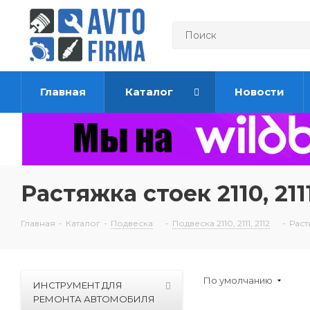
Главная
Каталог
Новости
Растяжка стоек 2110, 2111
Главная
-
Каталог
-
Подвеска
-
Подвеска 2110, 2111, 2112
-
Растя
По умолчанию
ИНСТРУМЕНТ ДЛЯ
РЕМОНТА АВТОМОБИЛЯ