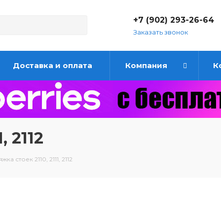
+7 (902) 293-26-64
Заказать звонок
Доставка и оплата
Компания
К
, 2112
жка стоек 2110, 2111, 2112