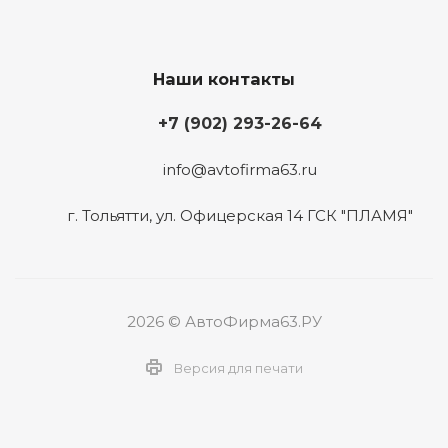
Наши контакты
+7 (902) 293-26-64
info@avtofirma63.ru
г. Тольятти
,
ул. Офицерская 14 ГСК "ПЛАМЯ"
2026 © АвтоФирма63.РУ
Версия для печати