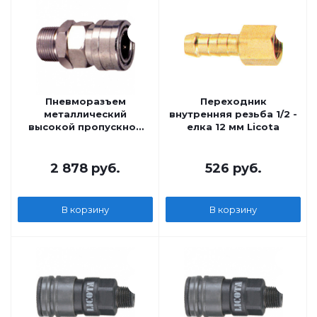
Пневморазъем
Переходник
металлический
внутренняя резьба 1/2 -
высокой пропускной
елка 12 мм Licota
способности
внешняя резьба Licota
2 878
руб.
526
руб.
В корзину
В корзину