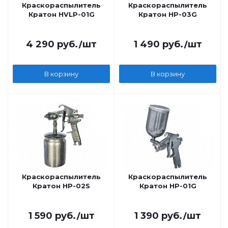
Краскораспылитель
Краскораспылитель
Кратон HVLP-01G
Кратон HP-03G
4 290
руб.
/шт
1 490
руб.
/шт
В корзину
В корзину
Краскораспылитель
Краскораспылитель
Кратон HP-02S
Кратон HP-01G
1 590
руб.
/шт
1 390
руб.
/шт