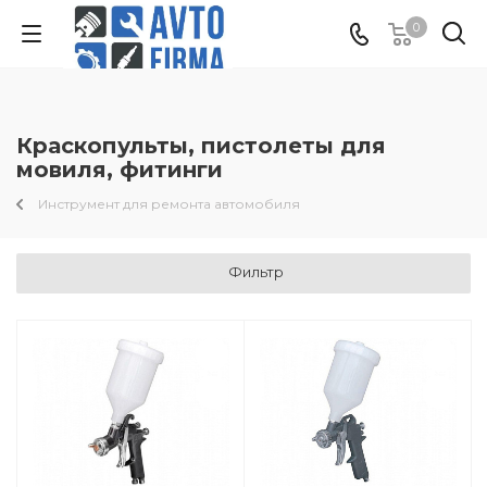
0
Краскопульты, пистолеты для
мовиля, фитинги
Инструмент для ремонта автомобиля
Фильтр