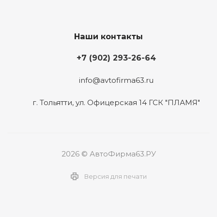
Наши контакты
+7 (902) 293-26-64
info@avtofirma63.ru
г. Тольятти
,
ул. Офицерская 14 ГСК "ПЛАМЯ"
2026 © АвтоФирма63.РУ
Версия для печати