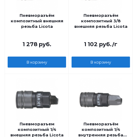
Пневморазъём
Пневморазъём
композитный внешняя
композитный 3/8
резьба Licota
внешняя резьба Licota
1 278
руб.
1 102
руб.
/г
В корзину
В корзину
Пневморазъем
Пневморазъём
композитный 1/4
композитный 1/4
внешняя резьба Licota
внутренняя резьба