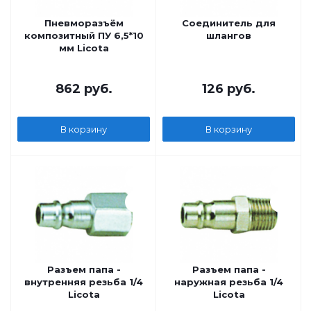
Пневморазъём
Соединитель для
композитный ПУ 6,5*10
шлангов
мм Licota
862
руб.
126
руб.
В корзину
В корзину
Разъем папа -
Разъем папа -
внутренняя резьба 1/4
наружная резьба 1/4
Licota
Licota