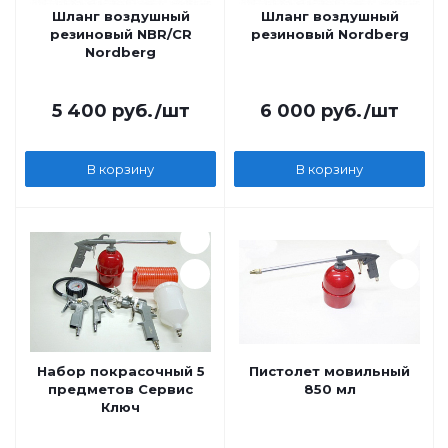
Шланг воздушный
Шланг воздушный
резиновый NBR/CR
резиновый Nordberg
Nordberg
5 400
руб.
/шт
6 000
руб.
/шт
В корзину
В корзину
Набор покрасочный 5
Пистолет мовильный
предметов Сервис
850 мл
Ключ