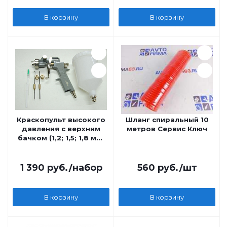
В корзину
В корзину
Краскопульт высокого
Шланг спиральный 10
давления с верхним
метров Сервис Ключ
бачком (1,2; 1,5; 1,8 мм)
Сервис Ключ
1 390
руб.
/набор
560
руб.
/шт
В корзину
В корзину