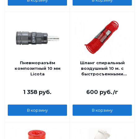
Пневморазъём
Шланг спиральный
композитный 10 мм
воздушный 10 м. с
Licota
быстросъемными
соединениями MATRIX
MASTER
1 358
руб.
600
руб.
/г
В корзину
В корзину