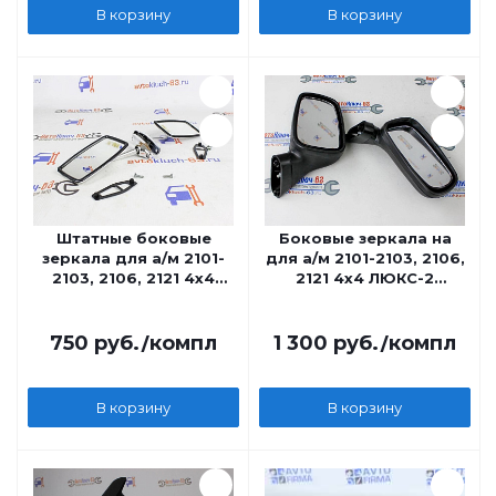
В корзину
В корзину
Штатные боковые
Боковые зеркала на
зеркала для а/м 2101-
для а/м 2101-2103, 2106,
2103, 2106, 2121 4x4
2121 4x4 ЛЮКС-2
хром
Ростов
750
руб.
/компл
1 300
руб.
/компл
В корзину
В корзину