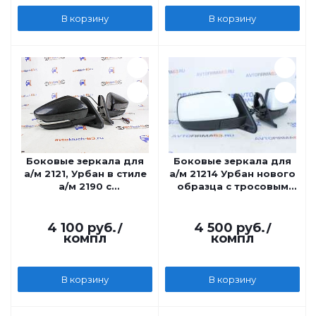
В корзину
В корзину
Боковые зеркала для
Боковые зеркала для
а/м 2121, Урбан в стиле
а/м 21214 Урбан нового
а/м 2190 с
образца с тросовым
повторителем,
приводом в цвет
механические
4 100
руб.
/
4 500
руб.
/
компл
компл
В корзину
В корзину