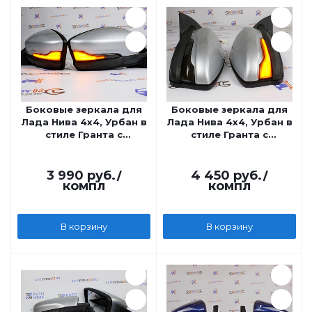
Боковые зеркала для
Боковые зеркала для
Лада Нива 4x4, Урбан в
Лада Нива 4x4, Урбан в
стиле Гранта с
стиле Гранта с
повторителем Плазма
повторителем плазма
механические
электрические
3 990
руб.
/
4 450
руб.
/
компл
компл
В корзину
В корзину