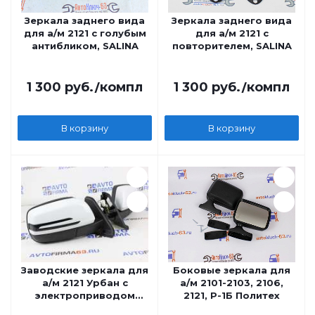
Зеркала заднего вида
Зеркала заднего вида
для а/м 2121 с голубым
для а/м 2121 с
антибликом, SALINA
повторителем, SALINA
1 300
руб.
/компл
1 300
руб.
/компл
В корзину
В корзину
Заводские зеркала для
Боковые зеркала для
а/м 2121 Урбан с
а/м 2101-2103, 2106,
электроприводом
2121, Р-1Б Политех
обогревом и