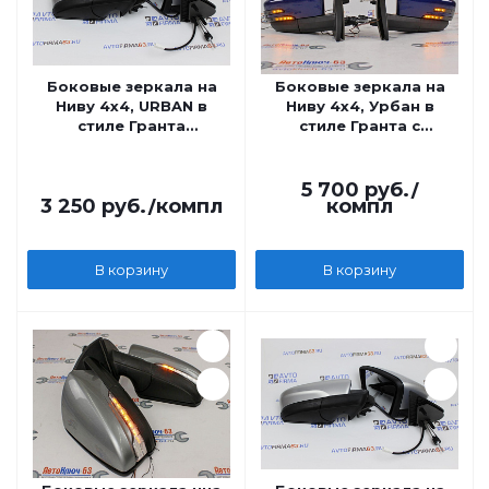
Боковые зеркала на
Боковые зеркала на
Ниву 4x4, URBAN в
Ниву 4x4, Урбан в
стиле Гранта
стиле Гранта с
механические
повторителем AMG,
электрические
5 700
руб.
/
3 250
руб.
/компл
компл
В корзину
В корзину