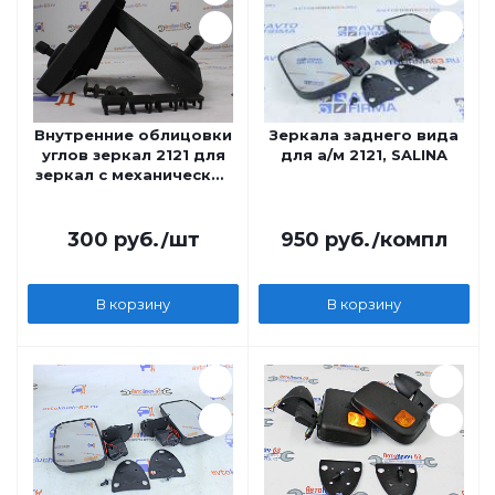
Внутренние облицовки
Зеркала заднего вида
углов зеркал 2121 для
для а/м 2121, SALINA
зеркал с механической
регулировкой
300
руб.
/шт
950
руб.
/компл
В корзину
В корзину