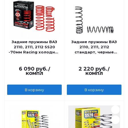
Задние пружины ВАЗ
Задние пружины ВАЗ
2110, 2111, 2112 SS20
2110, 2111, 2112
-70мм Racing холодной
стандарт, черные
навивки, переменный
ТехноРессор
шаг
6 090
руб.
/
2 220
руб.
/
компл
компл
В корзину
В корзину