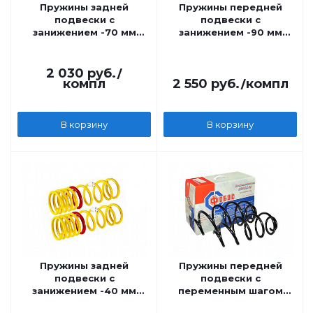
Пружины задней
Пружины передней
подвески с
подвески с
занижением -70 мм
занижением -90 мм
Fobos на ВАЗ 2110
Fobos на ВАЗ 2110
2 030
руб.
/
компл
2 550
руб.
/компл
В корзину
В корзину
Пружины задней
Пружины передней
подвески с
подвески с
занижением -40 мм
переменным шагом
Fobos на ВАЗ 2110
Fobos на ВАЗ 2110