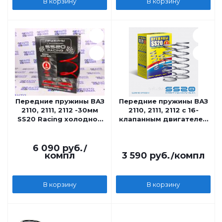
В корзину
В корзину
Передние пружины ВАЗ
Передние пружины ВАЗ
2110, 2111, 2112 -30мм
2110, 2111, 2112 с 16-
SS20 Racing холодной
клапанным двигателем
навивки, переменный
SS20 Classic
шаг
6 090
руб.
/
компл
3 590
руб.
/компл
В корзину
В корзину