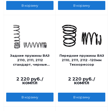
В корзину
В корзину
Задние пружины ВАЗ
Передние пружины ВАЗ
2110, 2111, 2112
2110, 2111, 2112 -120мм
стандарт, черные
Технорессор
ТехноРессор
2 220
руб.
/
2 220
руб.
/
компл
компл
В корзину
В корзину