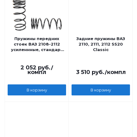
Пружины передних
Задние пружины ВАЗ
стоек ВАЗ 2108-2112
2110, 2111, 2112 SS20
усиленнные, стандарт
Classic
Технорессор
2 052
руб.
/
компл
3 510
руб.
/компл
В корзину
В корзину