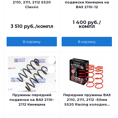
2110, 2111, 2112 SS20
подвески Кинешма на
Classic
ВАЗ 2110-12
1 400
руб.
/
3 510
руб.
/компл
компл
В корзину
В корзину
Пружины передней
Передние пружины ВАЗ
подвески на ВАЗ 2110-
2110, 2111, 2112 -50мм
2112 Кинешма
SS20 Racing холодной
навивки, переменный
шаг