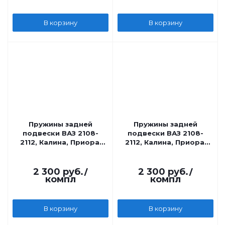
В корзину
В корзину
Пружины задней
Пружины задней
подвески ВАЗ 2108-
подвески ВАЗ 2108-
2112, Калина, Приора,
2112, Калина, Приора,
-30 мм Технорессор
зеленые -70 мм
Технорессор
2 300
руб.
/
2 300
руб.
/
компл
компл
В корзину
В корзину