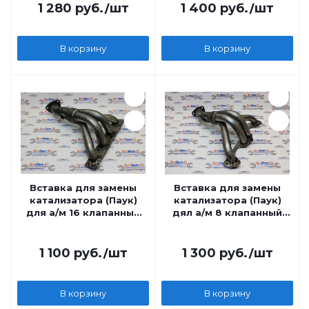
1 280
руб.
/шт
1 400
руб.
/шт
В корзину
В корзину
Вставка для замены
Вставка для замены
катализатора (Паук)
катализатора (Паук)
для а/м 16 клапанный
дял а/м 8 клапанный
под 1 датчик
под 1 датчик
кислорода
кислорода
1 100
руб.
/шт
1 300
руб.
/шт
В корзину
В корзину