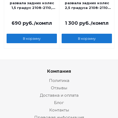
развала задних колес
развала задних колес
1,5 градус 2108-2110,
2,5 градуса 2108-2110,
Калина, Приора, Гранта
Калина, Приора, Гранта
Автопродукт
Автопродукт
690
руб.
/компл
1 300
руб.
/компл
В корзину
В корзину
Компания
Политика
Отзывы
Доставка и оплата
Блог
Контакты
Правовая информация