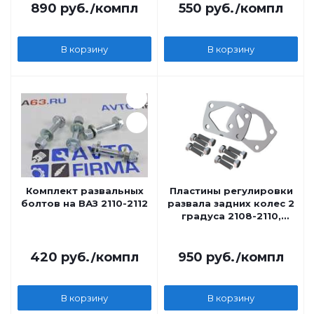
890
руб.
/компл
550
руб.
/компл
В корзину
В корзину
Комплект развальных
Пластины регулировки
болтов на ВАЗ 2110-2112
развала задних колес 2
градуса 2108-2110,
Калина, Приора, Гранта
Автопродукт
420
руб.
/компл
950
руб.
/компл
В корзину
В корзину