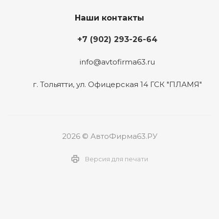
Наши контакты
+7 (902) 293-26-64
info@avtofirma63.ru
г. Тольятти
,
ул. Офицерская 14 ГСК "ПЛАМЯ"
2026 © АвтоФирма63.РУ
Версия для печати