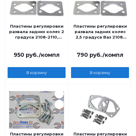
Пластины регулировки
Пластины регулировки
развала задних колес 2
развала задних колес
градуса 2108-2110,
2,5 градуса Ваз 2108-
Калина, Приора, Гранта
2110, Калина, Приора,
Гранта
950
руб.
/компл
790
руб.
/компл
В корзину
В корзину
Пластины регулировки
Пластины регулировки