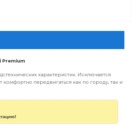
i Premium
;технических характеристик. Исключается
 комфортно передвигаться как по городу, так и
ктацию!