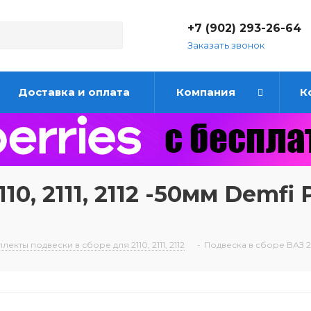
+7 (902) 293-26-64
Заказать звонок
Доставка и оплата
Компания
К
10, 2111, 2112 -50мм Demfi
лекты подвески в сборе для 2110, 2111, 2112
-
Подвеска в сборе ВАЗ 21