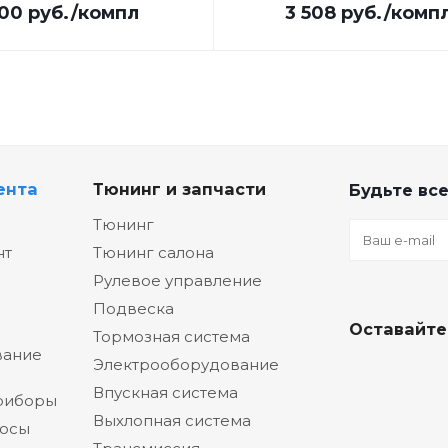
000
руб.
/компл
3 508
руб.
/комп
ента
Тюнинг и запчасти
Будьте все
Тюнинг
нт
Тюнинг салона
Рулевое управление
Подвеска
Оставайте
Тормозная система
вание
Электрооборудование
Впускная система
риборы
Выхлопная система
сосы