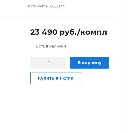
Артикул:
663220719
23 490
руб.
/компл
Есть в наличии
В корзину
Купить в 1 клик