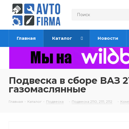
Главная
Каталог
Новости
Подвеска в сборе ВАЗ 21
газомаслянные
Главная
-
Каталог
-
Подвеска
-
Подвеска 2110, 2111, 2112
-
Комп