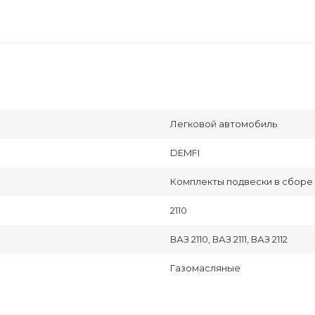
Легковой автомобиль
DEMFI
Комплекты подвески в сборе
2110
ВАЗ 2110, ВАЗ 2111, ВАЗ 2112
Газомасляные