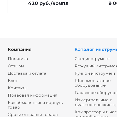
420
руб.
/компл
8 
Компания
Каталог инструм
Политика
Специнструмент
Отзывы
Режущий инструме
Доставка и оплата
Ручной инструмент
Блог
Шиномонтажное
оборудование
Контакты
Гаражное оборудо
Правовая информация
Измерительные и
Как обменять или вернуть
диагностические п
товар
Компрессоры и на
Сроки отправки товара
автомобильные