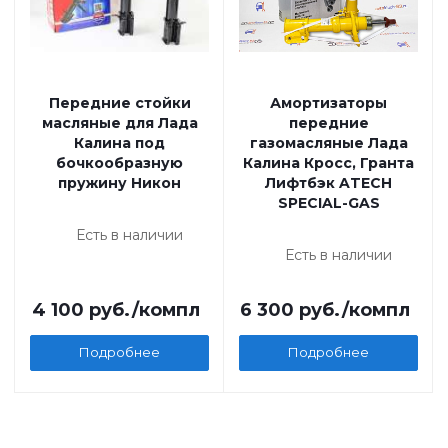
Передние стойки
Амортизаторы
масляные для Лада
передние
Калина под
газомасляные Лада
бочкообразную
Калина Кросс, Гранта
пружину Никон
Лифтбэк ATECH
SPECIAL-GAS
Есть в наличии
Есть в наличии
4 100
руб.
/компл
6 300
руб.
/компл
Подробнее
Подробнее