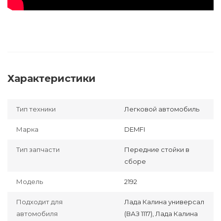
Характеристики
Тип техники
Легковой автомобиль
Марка
DEMFI
Тип запчасти
Передние стойки в
сборе
Модель
2192
Подходит для
Лада Калина универсал
автомобиля
(ВАЗ 1117), Лада Калина