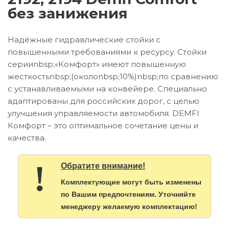
без занижения
Надёжные гидравлические стойки с
повышенными требованиями к ресурсу. Стойки
серииnbsp;«Комфорт» имеют повышенную
жесткостьnbsp;(околоnbsp;10%)nbsp;по сравнению
с устанавливаемыми на конвейере. Специально
адаптированы для российских дорог, с целью
улучшения управляемости автомобиля. DEMFI
Комфорт – это оптимальное сочетание цены и
качества.
!
Обратите внимание!
Комплектующие могут быть изменены
по Вашим предпочтениям. Уточняйте
менеджеру желаемую комплектацию!