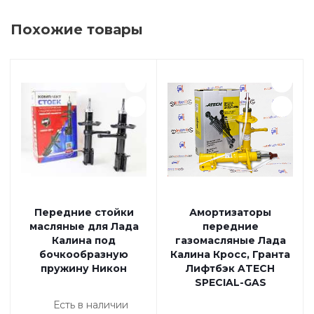
Похожие товары
Передние стойки
Амортизаторы
масляные для Лада
передние
Калина под
газомасляные Лада
бочкообразную
Калина Кросс, Гранта
пружину Никон
Лифтбэк ATECH
SPECIAL-GAS
Есть в наличии