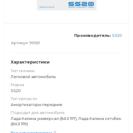
Производитель:
SS20
Артикул:
99561
Характеристики
Тип техники
Легковой автомобиль
Марка
SS20
Тип запчасти
Амортизаторы передние
Подходит для автомобиля
Лада Калина универсал (ВАЗ 1117), Лада Калина хэтчбек
(ВАЗ 1119)
Все характеристики