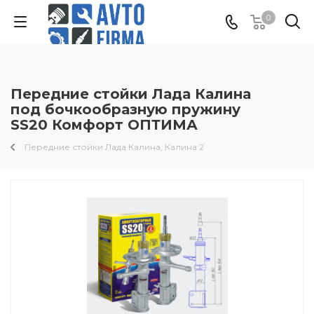
0
Передние стойки Лада Калина
под бочкообразную пружину
SS20 Комфорт ОПТИМА
Передние стойки Лада Калина, Калина 2