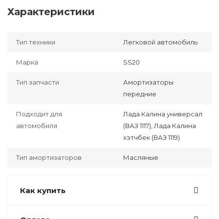
Характеристики
Тип техники
Легковой автомобиль
Марка
SS20
Тип запчасти
Амортизаторы
передние
Подходит для
Лада Калина универсал
автомобиля
(ВАЗ 1117), Лада Калина
хэтчбек (ВАЗ 1119)
Тип амортизаторов
Масляные
Как купить