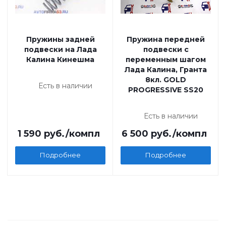
Пружины задней
Пружина передней
подвески на Лада
подвески с
Калина Кинешма
переменным шагом
Лада Калина, Гранта
8кл. GOLD
Есть в наличии
PROGRESSIVE SS20
Есть в наличии
1 590
руб.
/компл
6 500
руб.
/компл
Подробнее
Подробнее