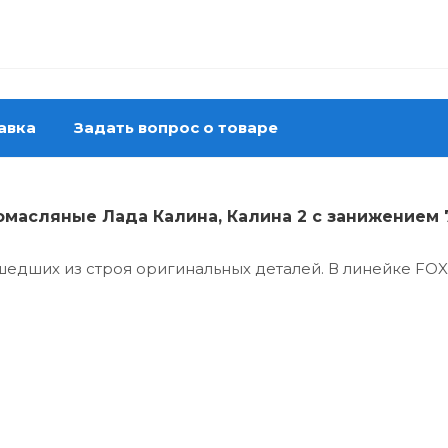
авка
Задать вопрос о товаре
зомасляные Лада Калина, Калина 2 с занижением
едших из строя оригинальных деталей. В линейке FOX 