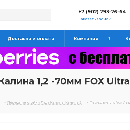
+7 (902) 293-26-64
Заказать звонок
Доставка и оплата
Компания
К
алина 1,2 -70мм FOX Ultra
-
Передние стойки Лада Калина, Калина 2
-
Передние стойки Лада