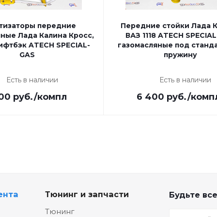
тизаторы передние
Передние стойки Лада 
ные Лада Калина Кросс,
ВАЗ 1118 ATECH SPECIA
ифтбэк ATECH SPECIAL-
газомасляные под станд
GAS
пружину
Есть в наличии
Есть в наличии
00
руб.
/компл
6 400
руб.
/комп
ента
Тюнинг и запчасти
Будьте все
Тюнинг