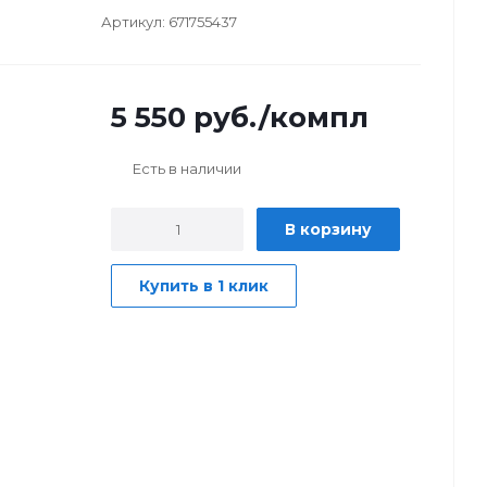
Артикул:
671755437
5 550
руб.
/компл
Есть в наличии
В корзину
Купить в 1 клик