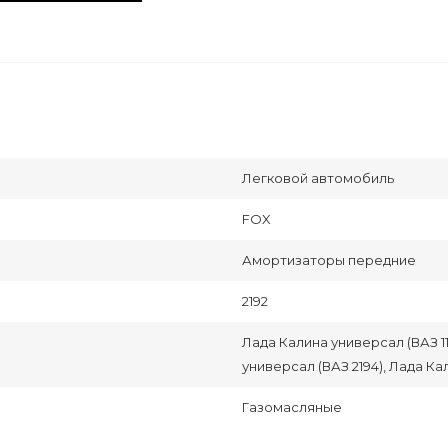
Легковой автомобиль
FOX
Амортизаторы передние
2192
Лада Калина универсал (ВАЗ 111
универсал (ВАЗ 2194), Лада Кал
Газомасляные