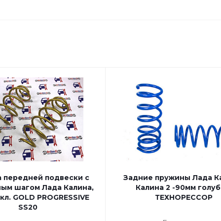
 передней подвески с
Задние пружины Лада К
ым шагом Лада Калина,
Калина 2 -90мм голу
8кл. GOLD PROGRESSIVE
ТЕХНОРЕССОР
SS20