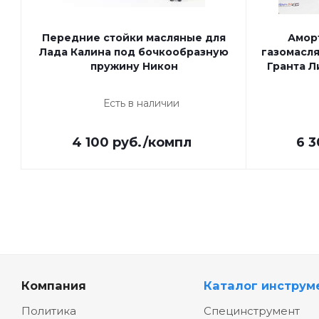
Передние стойки масляные для
Амор
Лада Калина под бочкообразную
газомасля
пружину Никон
Гранта Л
Есть в наличии
4 100
руб.
/компл
6 3
Компания
Каталог инструм
Политика
Специнструмент