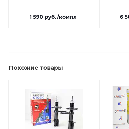
1 590
руб.
/компл
6 5
Похожие товары