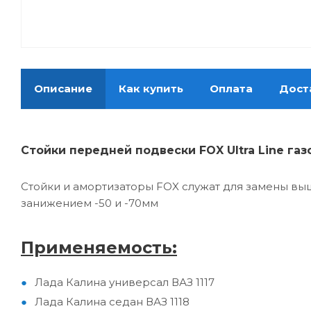
Описание
Как купить
Оплата
Дост
Стойки передней подвески FOX Ultra Line га
Стойки и амортизаторы FOX служат для замены выш
занижением -50 и -70мм
Применяемость:
Лада Калина универсал ВАЗ 1117
Лада Калина седан ВАЗ 1118