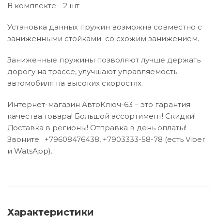
В комплекте - 2 шт
Установка данных пружин возможна совместно с
заниженными стойками со схожим занижением.
Заниженные пружины позволяют лучше держать
дорогу на трассе, улучшают управляемость
автомобиля на высоких скоростях.
Интернет-магазин АвтоКлюч-63 – это гарантия
качества товара! Большой ассортимент! Скидки!
Доставка в регионы! Отправка в день оплаты!
Звоните: +79608476438, +7903333-58-78 (есть Viber
и WatsАpp).
Характеристики