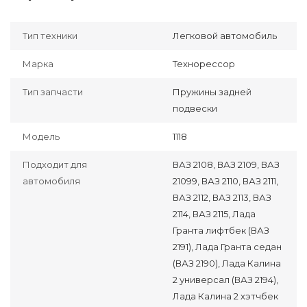
Тип техники
Легковой автомобиль
Марка
Технорессор
Тип запчасти
Пружины задней
подвески
Модель
1118
Подходит для
ВАЗ 2108, ВАЗ 2109, ВАЗ
автомобиля
21099, ВАЗ 2110, ВАЗ 2111,
ВАЗ 2112, ВАЗ 2113, ВАЗ
2114, ВАЗ 2115, Лада
Гранта лифтбек (ВАЗ
2191), Лада Гранта седан
(ВАЗ 2190), Лада Калина
2 универсал (ВАЗ 2194),
Лада Калина 2 хэтчбек