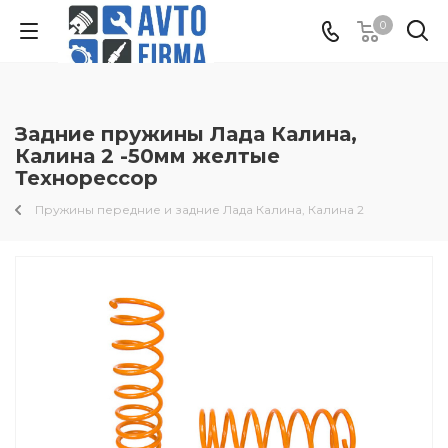
0
Задние пружины Лада Калина,
Калина 2 -50мм желтые
Технорессор
Пружины передние и задние Лада Калина, Калина 2