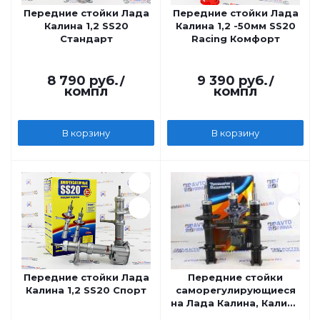
Передние стойки Лада
Передние стойки Лада
Калина 1,2 SS20
Калина 1,2 -50мм SS20
Стандарт
Racing Комфорт
8 790
руб.
/
9 390
руб.
/
компл
компл
В корзину
В корзину
Передние стойки Лада
Передние стойки
Калина 1,2 SS20 Спорт
саморегулирующиеся
на Лада Калина, Калина
2 Технологии