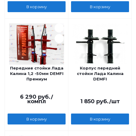
В корзину
В корзину
Передние стойки Лада
Корпус передней
Калина 1,2 -50мм DEMFI
стойки Лада Калина
Премиум
DEMFI
6 290
руб.
/
компл
1 850
руб.
/шт
В корзину
В корзину