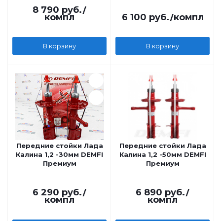
Будущего
8 790
руб.
/
компл
6 100
руб.
/компл
В корзину
В корзину
Передние стойки Лада
Передние стойки Лада
Калина 1,2 -30мм DEMFI
Калина 1,2 -50мм DEMFI
Премиум
Премиум
6 290
руб.
/
6 890
руб.
/
компл
компл