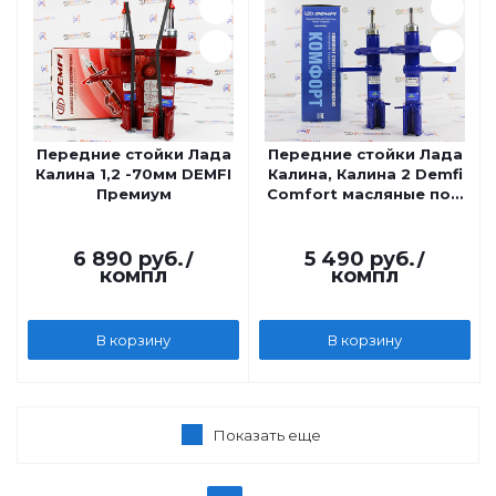
Передние стойки Лада
Передние стойки Лада
Калина 1,2 -70мм DEMFI
Калина, Калина 2 Demfi
Премиум
Comfort масляные под
бочкообразную
пружину
6 890
руб.
/
5 490
руб.
/
компл
компл
В корзину
В корзину
Показать еще