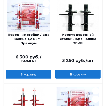
Передние стойки Лада
Корпус передней
Калина 1,2 DEMFI
стойки Лада Калина
Премиум
DEMFI
6 300
руб.
/
компл
3 250
руб.
/шт
В корзину
В корзину