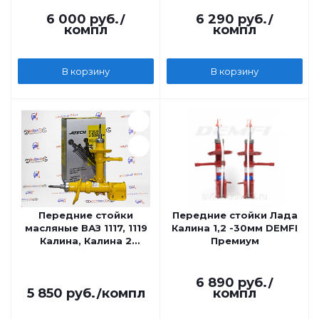
6 000
руб.
/
6 290
руб.
/
компл
компл
В корзину
В корзину
Передние стойки
Передние стойки Лада
масляные ВАЗ 1117, 1119
Калина 1,2 -30мм DEMFI
Калина, Калина 2
Премиум
ATECH SPECIAL-OIL
6 890
руб.
/
5 850
руб.
/компл
компл