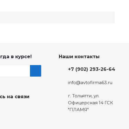
гда в курсе!
Наши контакты
+7 (902) 293-26-64
info@avtofirma63.ru
г. Тольятти
,
ул.
сь на связи
Офицерская 14 ГСК
"ПЛАМЯ"