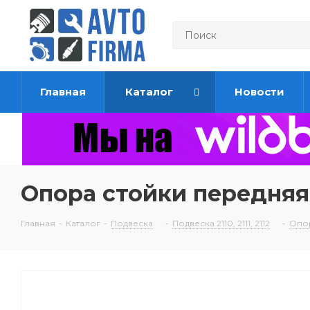
Главная
Каталог
Новости
Опора стойки передняя
Главная
-
Каталог
-
Подвеска
-
Подвеска 2110, 2111, 2112
-
Опоры