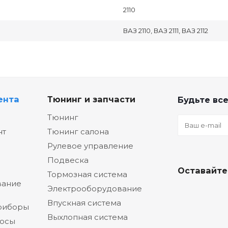
2110
ВАЗ 2110, ВАЗ 2111, ВАЗ 2112
ента
Тюнинг и запчасти
Будьте все
Тюнинг
нт
Тюнинг салона
Рулевое управление
Подвеска
Оставайте
Тормозная система
вание
Электрооборудование
Впускная система
риборы
Выхлопная система
сосы