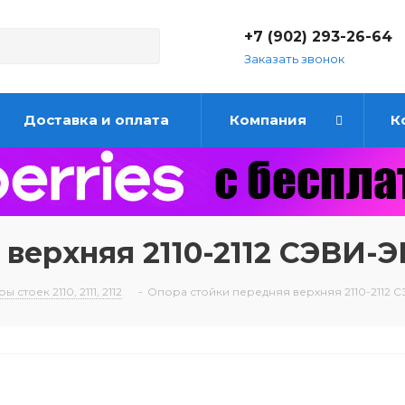
+7 (902) 293-26-64
Заказать звонок
Доставка и оплата
Компания
К
 верхняя 2110-2112 СЭВИ-
 стоек 2110, 2111, 2112
-
Опора стойки передняя верхняя 2110-2112