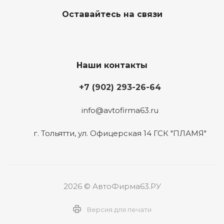
Оставайтесь на связи
Наши контакты
+7 (902) 293-26-64
info@avtofirma63.ru
г. Тольятти
,
ул. Офицерская 14 ГСК "ПЛАМЯ"
2026 © АвтоФирма63.РУ
Версия для печати