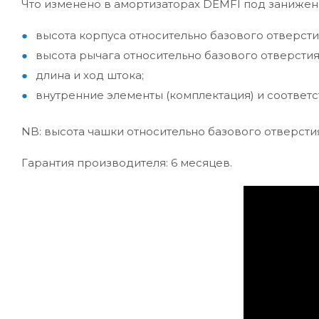
Что изменено в амортизаторах DEMFI под занижен
высота корпуса относительно базового отверсти
высота рычага относительно базового отверстия 
длина и ход штока;
внутренние элементы (комплектация) и соответ
NB: высота чашки относительно базового отверсти
Гарантия производителя: 6 месяцев.