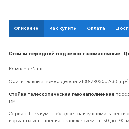
Описание
Как купить
Оплата
Дост
Стойки передней подвески газомасляные Де
Комплект: 2 шт.
Оригинальный номер детали: 2108-2905002-30 (пр/л
Стойка телескопическая газонаполненная
перед
мм.
Серия «Премиум» - обладает наилучшими качества
варианты исполнения с занижением от -30 до -90 м