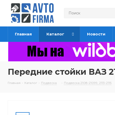
Главная
Каталог
Новости
Передние стойки ВАЗ 21
Главная
-
Каталог
-
Подвеска
-
Подвеска 2108-21099, 2113-2115