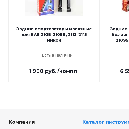
Задние амортизаторы масляные
Задние 
для ВАЗ 2108-21099, 2113-2115
без зан
Никон
21099
Есть в наличии
1 990
руб.
/компл
6 5
Компания
Каталог инструм