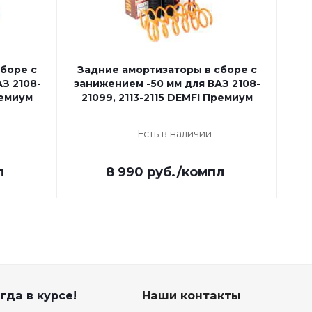
боре с
Задние амортизаторы в сборе с
За
З 2108-
занижением -50 мм для ВАЗ 2108-
зан
ремиум
21099, 2113-2115 DEMFI Премиум
2
Есть в наличии
л
8 990
руб.
/компл
гда в курсе!
Наши контакты