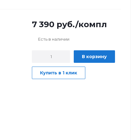
7 390
руб.
/компл
Есть в наличии
В корзину
Купить в 1 клик