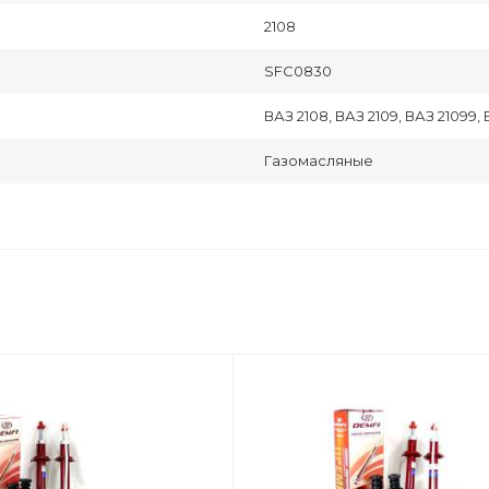
2108
SFC0830
ВАЗ 2108, ВАЗ 2109, ВАЗ 21099, В
Газомасляные