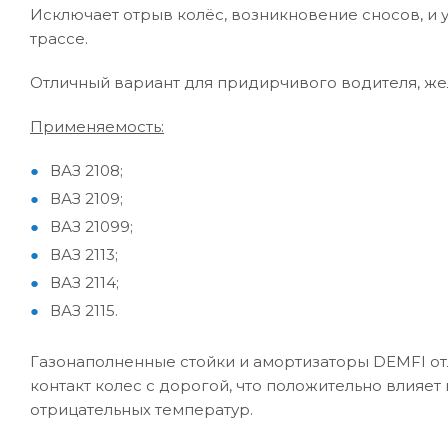
Исключает отрыв колёс, возникновение сносов, и 
трассе.
Отличный вариант для придирчивого водителя, же
Применяемость:
ВАЗ 2108;
ВАЗ 2109;
ВАЗ 21099;
ВАЗ 2113;
ВАЗ 2114;
ВАЗ 2115.
Газонаполненные стойки и амортизаторы DEMFI от
контакт колес с дорогой, что положительно влия
отрицательных температур.