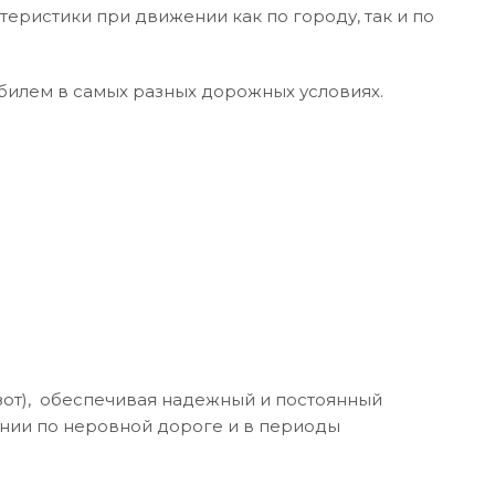
еристики при движении как по городу, так и по
билем в самых разных дорожных условиях.
зот), обеспечивая надежный и постоянный
ении по неровной дороге и в периоды