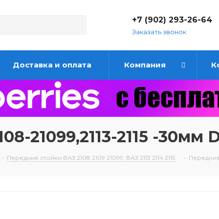
+7 (902) 293-26-64
Заказать звонок
Доставка и оплата
Компания
К
08-21099,2113-2115 -30мм
-
Передние стойки ВАЗ 2108 2109 21099, ВАЗ 2113 2114 2115
-
Передние 