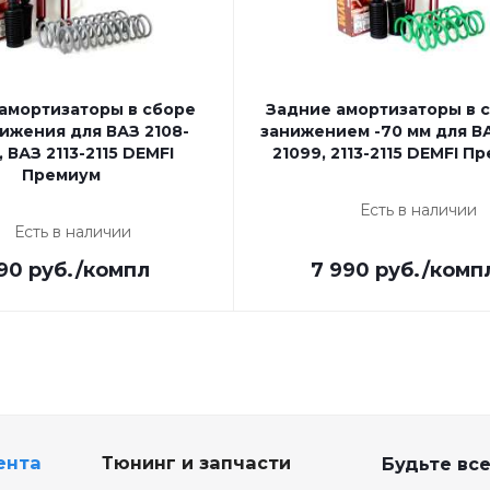
амортизаторы в сборе
Задние амортизаторы в с
ижения для ВАЗ 2108-
занижением -70 мм для ВА
, ВАЗ 2113-2115 DEMFI
21099, 2113-2115 DEMFI П
Премиум
Есть в наличии
Есть в наличии
90
руб.
/компл
7 990
руб.
/комп
ента
Тюнинг и запчасти
Будьте все