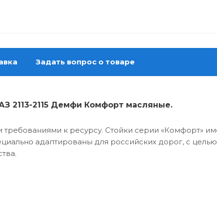
авка
Задать вопрос о товаре
АЗ 2113-2115 Демфи Комфорт масляные.
требованиями к ресурсу. Стойки серии «Комфорт» име
циально адаптированы для российских дорог, с цель
ства.