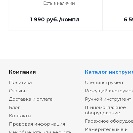
Есть в наличии
1 990
руб.
/компл
6 5
Компания
Каталог инструм
Политика
Специнструмент
Отзывы
Режущий инструме
Доставка и оплата
Ручной инструмент
Блог
Шиномонтажное
оборудование
Контакты
Гаражное оборудо
Правовая информация
Измерительные и
Как обменять или вернуть