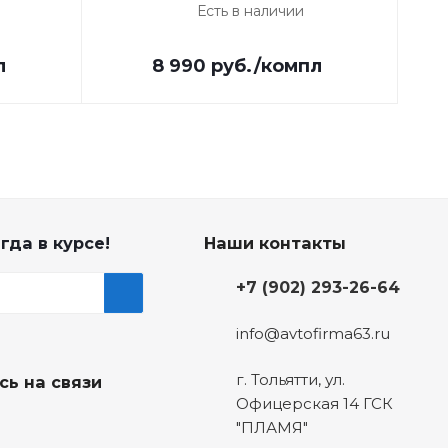
Есть в наличии
л
8 990
руб.
/компл
гда в курсе!
Наши контакты
+7 (902) 293-26-64
info@avtofirma63.ru
г. Тольятти
,
ул.
сь на связи
Офицерская 14 ГСК
"ПЛАМЯ"