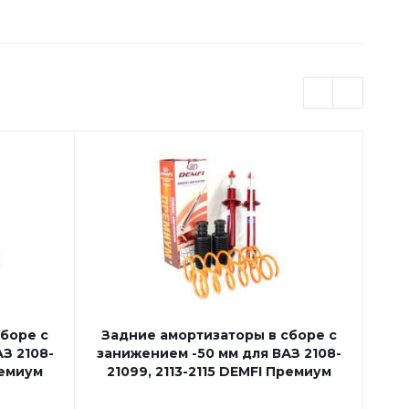
боре с
Задние амортизаторы в сборе с
За
З 2108-
занижением -50 мм для ВАЗ 2108-
зан
ремиум
21099, 2113-2115 DEMFI Премиум
2