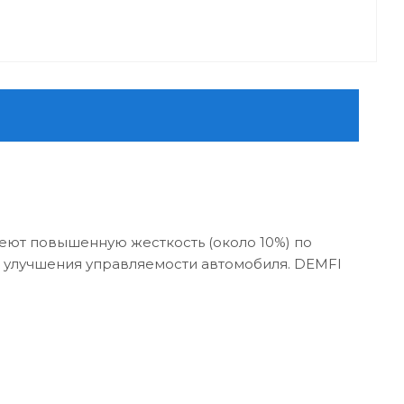
ют повышенную жесткость (около 10%) по
ю улучшения управляемости автомобиля. DEMFI