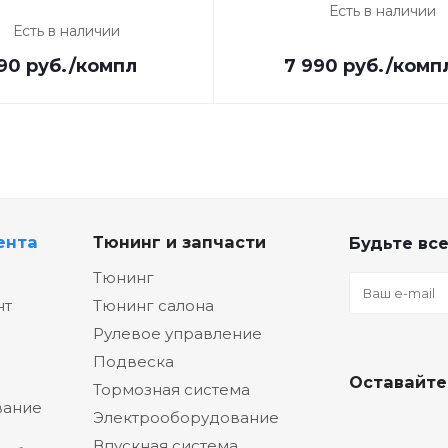
Есть в наличии
Есть в наличии
90
руб.
/компл
7 990
руб.
/комп
ента
Тюнинг и запчасти
Будьте все
Тюнинг
нт
Тюнинг салона
Рулевое управление
Подвеска
Оставайте
Тормозная система
вание
Электрооборудование
Впускная система