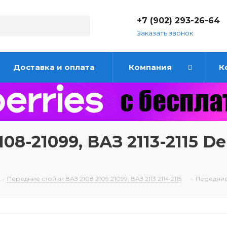
+7 (902) 293-26-64
Заказать звонок
Доставка и оплата
Компания
К
8-21099, ВАЗ 2113-2115 D
-
Передние стойки ВАЗ 2108 2109 21099, ВАЗ 2113 2114 2115
-
Передние 