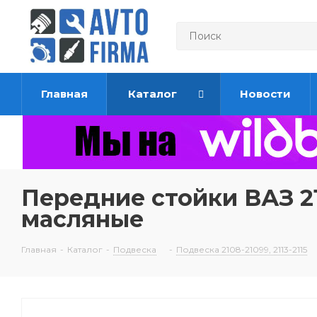
Главная
Каталог
Новости
Передние стойки ВАЗ 210
масляные
Главная
-
Каталог
-
Подвеска
-
Подвеска 2108-21099, 2113-2115