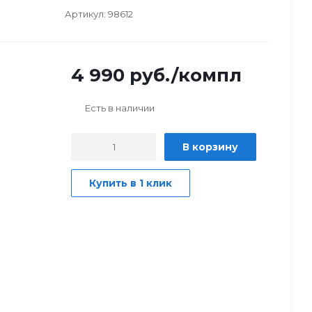
Артикул:
98612
4 990
руб.
/компл
Есть в наличии
В корзину
Купить в 1 клик