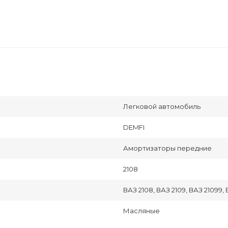
Легковой автомобиль
DEMFI
Амортизаторы передние
2108
ВАЗ 2108, ВАЗ 2109, ВАЗ 21099, В
Масляные