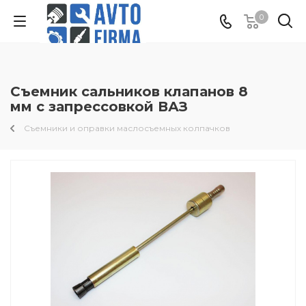
0
Съемник сальников клапанов 8
мм с запрессовкой ВАЗ
Съемники и оправки маслосъемных колпачков