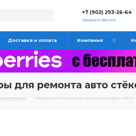
+7 (902) 293-26-64
Заказать звонок
Доставка и оплата
Компания
К
ры для ремонта авто стёк
ецинструмент
-
Инструмент и аксессуары для ремонта авто стёкол