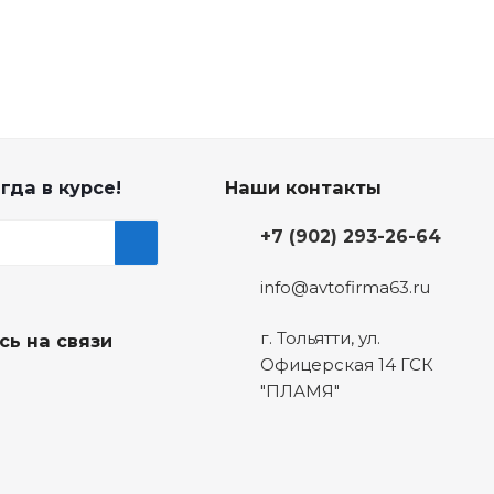
гда в курсе!
Наши контакты
+7 (902) 293-26-64
info@avtofirma63.ru
г. Тольятти
,
ул.
сь на связи
Офицерская 14 ГСК
"ПЛАМЯ"