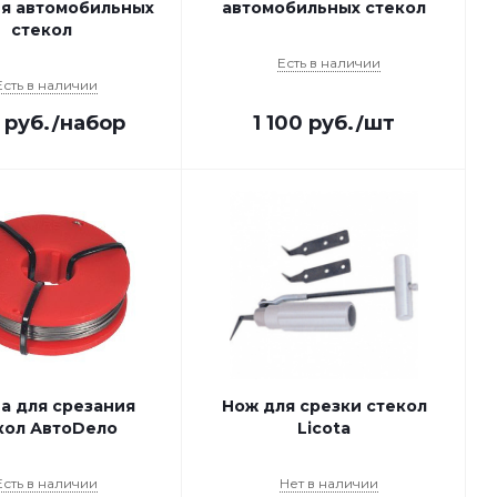
я автомобильных
автомобильных стекол
стекол
Есть в наличии
Есть в наличии
руб.
/набор
1 100
руб.
/шт
а для срезания
Нож для срезки стекол
кол АвтоDело
Licota
Есть в наличии
Нет в наличии