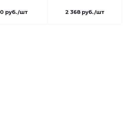
30
руб.
/шт
2 368
руб.
/шт