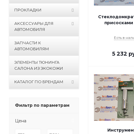
ПРОКЛАДКИ
Стеклодомкрат
присосками 
АКСЕССУАРЫ ДЛЯ
АВТОМОБИЛЯ
Есть в нал
ЗАПЧАСТИ К
АВТОМОБИЛЯМ
5 232
ру
ЭЛЕМЕНТЫ ТЮНИНГА
САЛОНА ИЗ ЭКОКОЖИ
КАТАЛОГ ПО БРЕНДАМ
Фильтр по параметрам
Цена
Инструмен