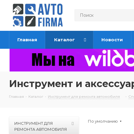
Главная
Каталог
Новости
Инструмент и аксессуа
Главная
-
Каталог
-
Инструмент для ремонта автомобиля
-
Сп
По умолчанию
ИНСТРУМЕНТ ДЛЯ
РЕМОНТА АВТОМОБИЛЯ