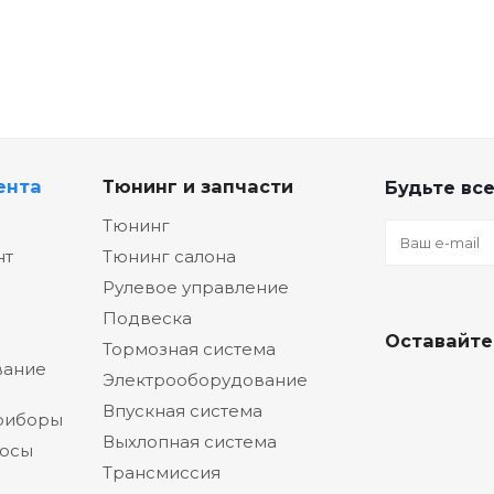
ента
Тюнинг и запчасти
Будьте все
Тюнинг
нт
Тюнинг салона
Рулевое управление
Подвеска
Оставайте
Тормозная система
вание
Электрооборудование
Впускная система
риборы
Выхлопная система
сосы
Трансмиссия