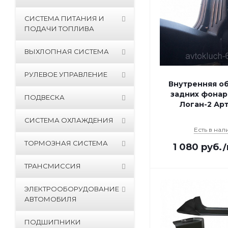
СИСТЕМА ПИТАНИЯ И
ПОДАЧИ ТОПЛИВА
ВЫХЛОПНАЯ СИСТЕМА
РУЛЕВОЕ УПРАВЛЕНИЕ
Внутренняя о
задних фонар
ПОДВЕСКА
Логан-2 Ар
СИСТЕМА ОХЛАЖДЕНИЯ
Есть в нал
ТОРМОЗНАЯ СИСТЕМА
1 080
руб.
ТРАНСМИССИЯ
ЭЛЕКТРООБОРУДОВАНИЕ
АВТОМОБИЛЯ
ПОДШИПНИКИ