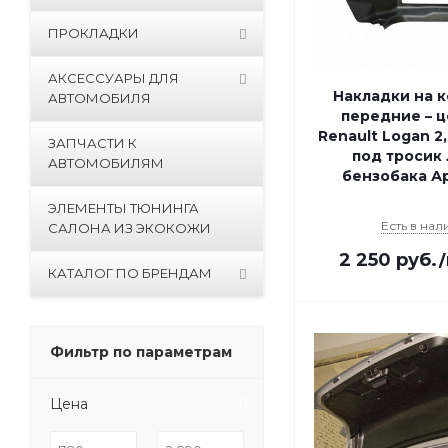
ПРОКЛАДКИ
АКСЕССУАРЫ ДЛЯ
Накладки на 
АВТОМОБИЛЯ
передние – 
Renault Logan 2,
ЗАПЧАСТИ К
под тросик
АВТОМОБИЛЯМ
бензобака А
ЭЛЕМЕНТЫ ТЮНИНГА
Есть в нал
САЛОНА ИЗ ЭКОКОЖИ
2 250
руб.
КАТАЛОГ ПО БРЕНДАМ
Фильтр по параметрам
Цена