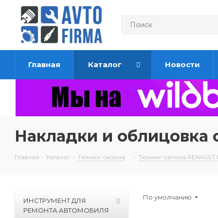
Главная
Каталог
Новости
Накладки и облицовка с
Главная
-
Каталог
-
Тюнинг салона
-
Тюнинг салона RENAULT
По умолчанию
ИНСТРУМЕНТ ДЛЯ
РЕМОНТА АВТОМОБИЛЯ