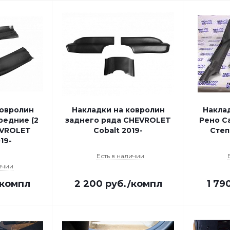
ковролин
Накладки на ковролин
Накла
редние (2
заднего ряда CHEVROLET
Рено С
EVROLET
Cobalt 2019-
Степв
19-
Есть в наличии
ичии
/компл
2 200
руб.
/компл
1 79