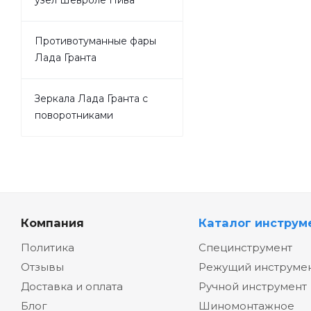
Противотуманные фары
Лада Гранта
Зеркала Лада Гранта с
поворотниками
Компания
Каталог инструм
Политика
Специнструмент
Отзывы
Режущий инструме
Доставка и оплата
Ручной инструмент
Блог
Шиномонтажное