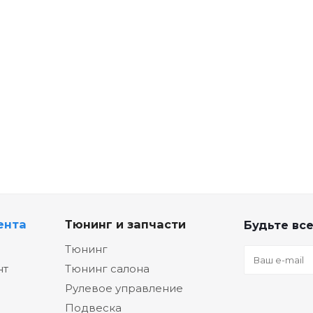
ента
Тюнинг и запчасти
Будьте все
Тюнинг
нт
Тюнинг салона
Рулевое управление
Подвеска