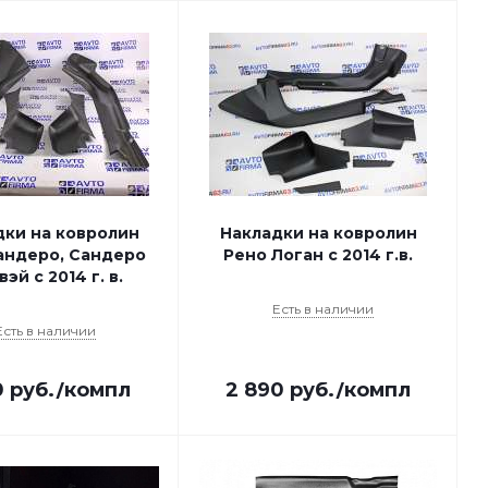
дки на ковролин
Накладки на ковролин
андеро, Сандеро
Рено Логан с 2014 г.в.
эй с 2014 г. в.
Есть в наличии
Есть в наличии
0
руб.
/компл
2 890
руб.
/компл