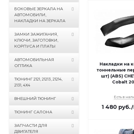
БОКОВЫЕ ЗЕРКАЛА НА
АВТОМОБИЛИ,
НАКЛАДКИ НА ЗЕРКАЛА
ЗАМКИ ЗАЖИГАНИЯ,
КЛЮЧИ, ЗАГОТОВКИ,
КОРПУСА И ПЛАТЫ
АВТОМОБИЛЬНАЯ
Накладки на 
ОПТИКА
тоннельные пе
шт) (ABS) CH
ТЮНИНГ 2121, 21213, 21214,
Cobalt 20
2131, 4Х4
Есть в нал
ВНЕШНИЙ ТЮНИНГ
1 480
руб.
ТЮНИНГ САЛОНА
ЗАПЧАСТИ ДЛЯ
ДВИГАТЕЛЯ