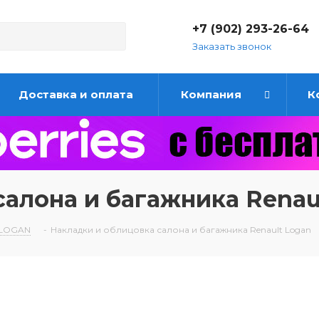
+7 (902) 293-26-64
Заказать звонок
Доставка и оплата
Компания
К
алона и багажника Renau
 LOGAN
-
Накладки и облицовка салона и багажника Renault Logan