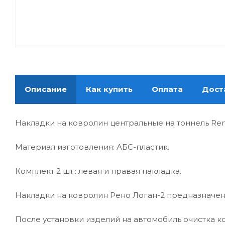
Описание
Как купить
Оплата
Дост
Накладки на ковролин центральные на тоннель Renau
Материал изготовления: АБС-пластик.
Комплект 2 шт.: левая и правая накладка.
Накладки на ковролин Рено Логан-2 предназначен
После установки изделий на автомобиль очистка 