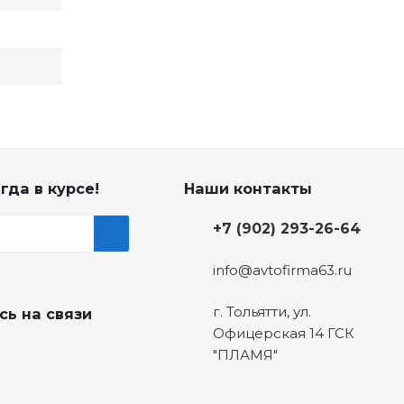
гда в курсе!
Наши контакты
+7 (902) 293-26-64
info@avtofirma63.ru
г. Тольятти
,
ул.
сь на связи
Офицерская 14 ГСК
"ПЛАМЯ"