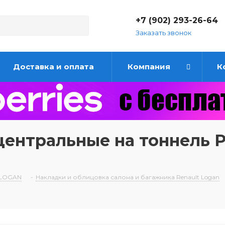
+7 (902) 293-26-64
Заказать звонок
Доставка и оплата
Компания
К
центральные на тоннель Р
 LOGAN
-
Накладки и облицовка салона и багажника Renault Logan