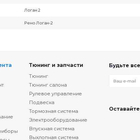
Логан 2
Рено Логан-2
ента
Тюнинг и запчасти
Будьте все
Тюнинг
нт
Тюнинг салона
Рулевое управление
Подвеска
Оставайте
Тормозная система
вание
Электрооборудование
Впускная система
риборы
Выхлопная система
сосы