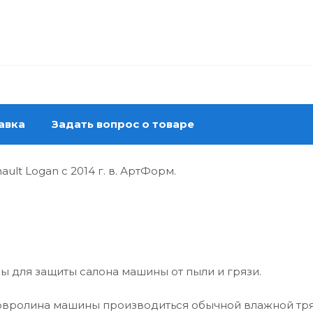
авка
Задать вопрос о товаре
lt Logan с 2014 г. в. АртФорм.
ы для защиты салона машины от пыли и грязи.
ковролина машины производиться обычной влажной тр