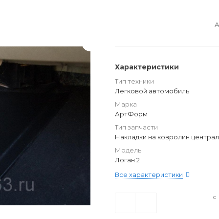
А
Характеристики
Тип техники
Легковой автомобиль
Марка
АртФорм
Тип запчасти
Накладки на ковролин центра
Модель
Логан 2
Все характеристики
с