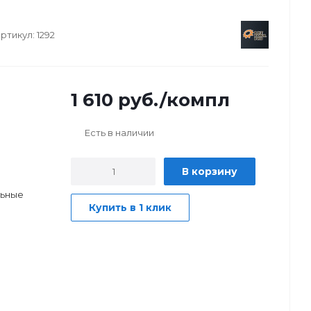
ртикул:
1292
1 610
руб.
/компл
Есть в наличии
В корзину
льные
Купить в 1 клик