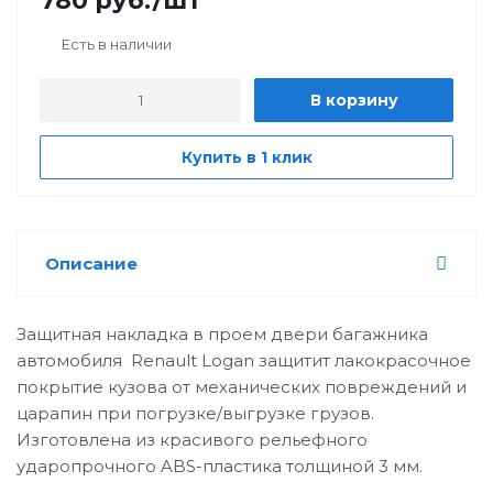
780
руб.
/шт
Есть в наличии
В корзину
Купить в 1 клик
Описание
Защитная накладка в проем двери багажника
автомобиля Renault Logan защитит лакокрасочное
покрытие кузова от механических повреждений и
царапин при погрузке/выгрузке грузов.
Изготовлена из красивого рельефного
ударопрочного ABS-пластика толщиной 3 мм.