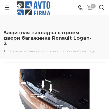
0
Защитная накладка в проем
двери багажника Renault Logan-
2
Накладки и облицовка салона и багажника Renault Logan