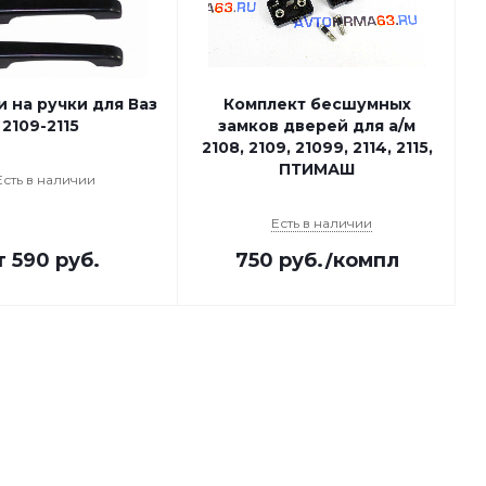
 на ручки для Ваз
Комплект бесшумных
2109-2115
замков дверей для а/м
2108, 2109, 21099, 2114, 2115,
ПТИМАШ
Есть в наличии
Есть в наличии
т
590 руб.
750
руб.
/компл