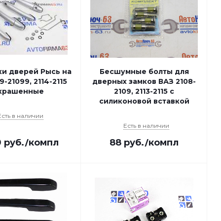
ки дверей Рысь на
Бесшумные болты для
9-21099, 2114-2115
дверных замков ВАЗ 2108-
крашенные
2109, 2113-2115 с
силиконовой вставкой
Есть в наличии
Есть в наличии
0
руб.
/компл
88
руб.
/компл