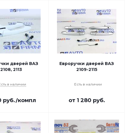
учки дверей ВАЗ
Евроручки дверей ВАЗ
2108, 2113
2109-2115
Есть в наличии
Есть в наличии
0
руб.
/компл
от
1 280 руб.