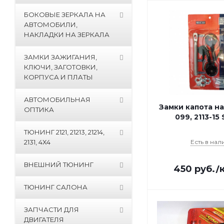
БОКОВЫЕ ЗЕРКАЛА НА
АВТОМОБИЛИ,
НАКЛАДКИ НА ЗЕРКАЛА
ЗАМКИ ЗАЖИГАНИЯ,
КЛЮЧИ, ЗАГОТОВКИ,
КОРПУСА И ПЛАТЫ
АВТОМОБИЛЬНАЯ
Замки капота на
ОПТИКА
099, 2113-15
ТЮНИНГ 2121, 21213, 21214,
2131, 4Х4
Есть в нал
ВНЕШНИЙ ТЮНИНГ
450
руб.
/
ТЮНИНГ САЛОНА
ЗАПЧАСТИ ДЛЯ
ДВИГАТЕЛЯ