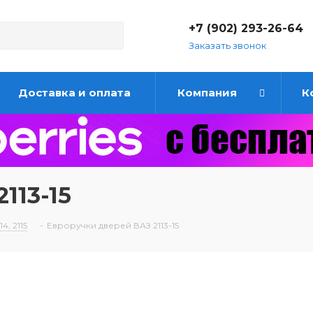
+7 (902) 293-26-64
Заказать звонок
Доставка и оплата
Компания
К
113-15
4, 2115
-
Евроручки дверей ВАЗ 2113-15