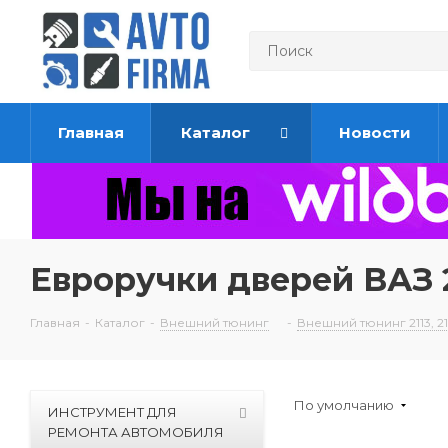
Главная
Каталог
Новости
Евроручки дверей ВАЗ 2
Главная
-
Каталог
-
Внешний тюнинг
-
Внешний тюнинг 2113, 211
По умолчанию
ИНСТРУМЕНТ ДЛЯ
РЕМОНТА АВТОМОБИЛЯ