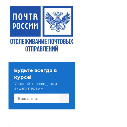
Будьте всегда в
курсе!
Узнавайте о скидках и
акциях первым