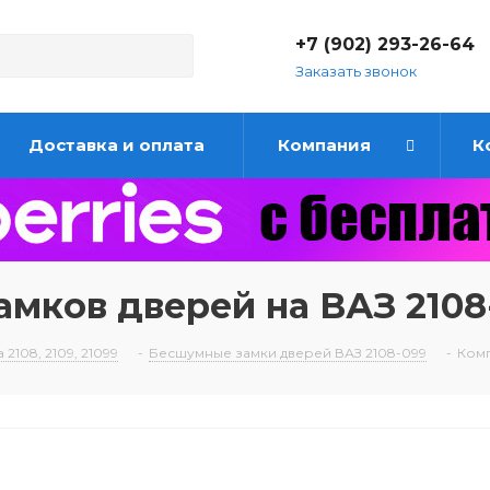
+7 (902) 293-26-64
Заказать звонок
Доставка и оплата
Компания
К
мков дверей на ВАЗ 2108-
2108, 2109, 21099
-
Бесшумные замки дверей ВАЗ 2108-099
-
Комп