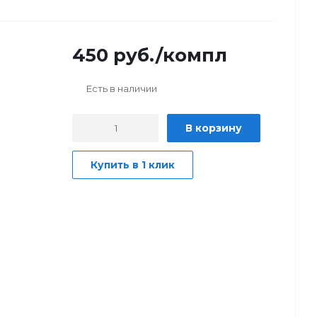
450
руб.
/компл
Есть в наличии
В корзину
Купить в 1 клик