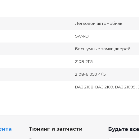
Легковой автомобиль
SAN-D
Бесшумные замки дверей
2108-2115
2108-6105014/15
ВАЗ 2108, ВАЗ 2109, ВАЗ 21099, ВА
ента
Тюнинг и запчасти
Будьте все