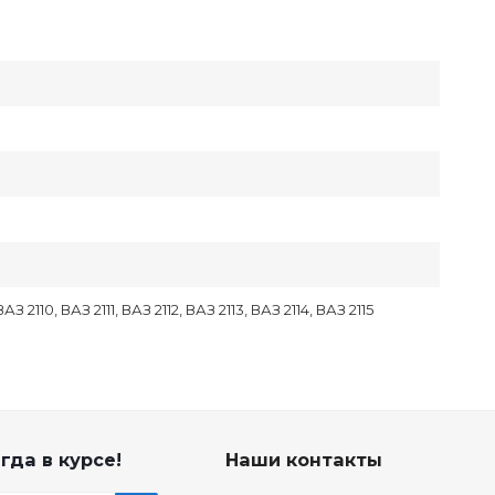
З 2110, ВАЗ 2111, ВАЗ 2112, ВАЗ 2113, ВАЗ 2114, ВАЗ 2115
гда в курсе!
Наши контакты