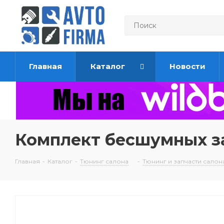
Главная
Каталог
Новости
Комплект бесшумных за
Главная
-
Каталог
-
Тюнинг салона
-
Тюнинг и запчасти салона 