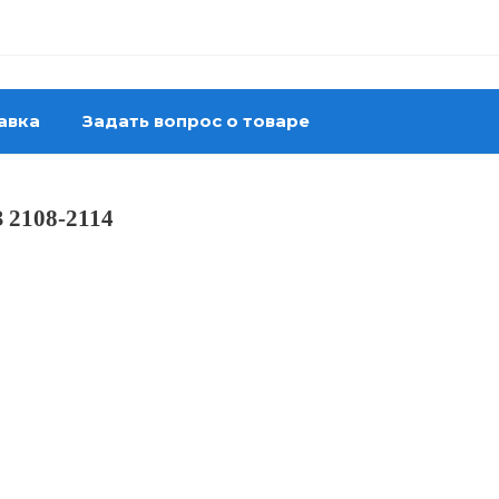
авка
Задать вопрос о товаре
 2108-2114