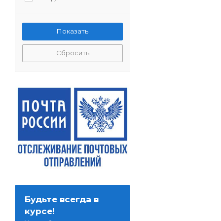
Сбросить
Будьте всегда в
курсе!