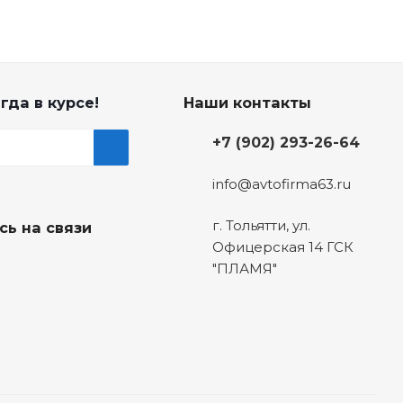
гда в курсе!
Наши контакты
+7 (902) 293-26-64
info@avtofirma63.ru
г. Тольятти
,
ул.
сь на связи
Офицерская 14 ГСК
"ПЛАМЯ"