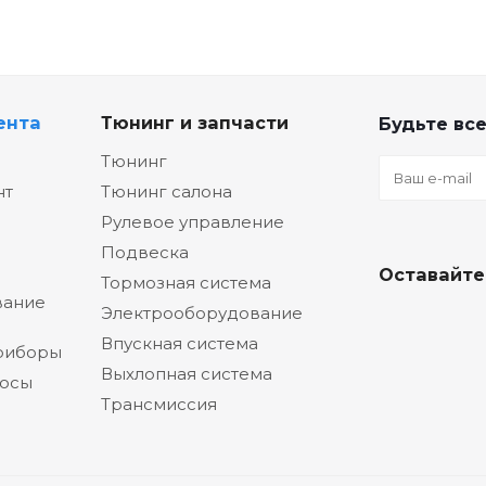
ента
Тюнинг и запчасти
Будьте все
Тюнинг
нт
Тюнинг салона
Рулевое управление
Подвеска
Оставайте
Тормозная система
вание
Электрооборудование
Впускная система
риборы
Выхлопная система
сосы
Трансмиссия