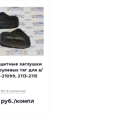
щитные заглушки
улевых тяг для а/
-21099, 2113-2115
Нет в наличии
руб.
/компл