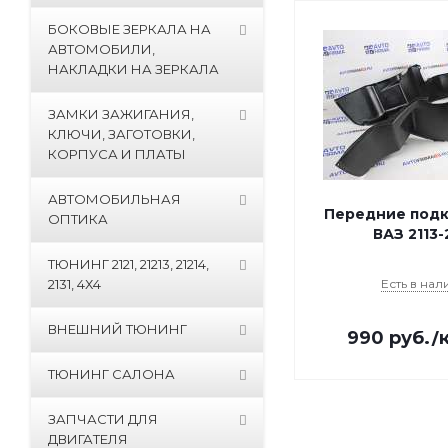
БОКОВЫЕ ЗЕРКАЛА НА
АВТОМОБИЛИ,
НАКЛАДКИ НА ЗЕРКАЛА
ЗАМКИ ЗАЖИГАНИЯ,
КЛЮЧИ, ЗАГОТОВКИ,
КОРПУСА И ПЛАТЫ
АВТОМОБИЛЬНАЯ
Передние подк
ОПТИКА
ВАЗ 2113-
ТЮНИНГ 2121, 21213, 21214,
2131, 4Х4
Есть в нал
ВНЕШНИЙ ТЮНИНГ
990
руб.
/
ТЮНИНГ САЛОНА
ЗАПЧАСТИ ДЛЯ
ДВИГАТЕЛЯ