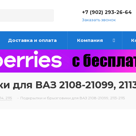
+7 (902) 293-26-64
Заказать звонок
Доставка и оплата
Компания
К
 для ВАЗ 2108-21099, 2113
4, 2115
-
Подкрылки и брызговики для ВАЗ 2108-21099, 2113-2115