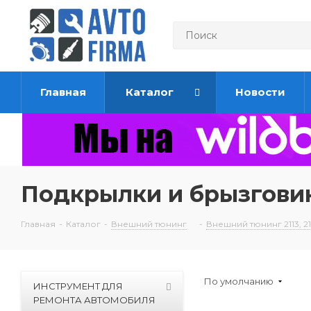
Главная
Каталог
Новости
Подкрылки и брызговики
Главная
-
Каталог
-
Внешний тюнинг
-
Внешний тюнинг 2113, 211
По умолчанию
ИНСТРУМЕНТ ДЛЯ
РЕМОНТА АВТОМОБИЛЯ