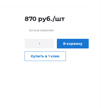
870
руб.
/шт
Есть в наличии
В корзину
Купить в 1 клик