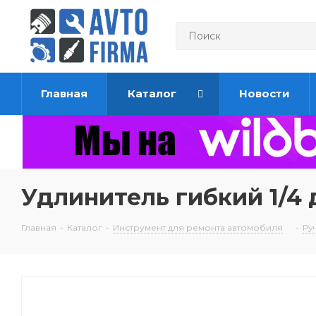
Главная
Каталог
Новости
Удлинитель гибкий 1/4 
Главная
-
Каталог
-
Инструмент для ремонта автомобиля
-
Ру