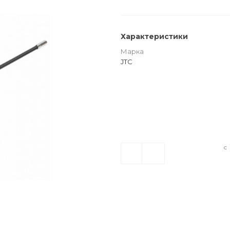
Характеристики
Марка
JTC
с