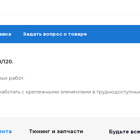
авка
Задать вопрос о товаре
/120.
ых работ.
работать с крепежными элементами в труднодоступных
ента
Тюнинг и запчасти
Будьте все