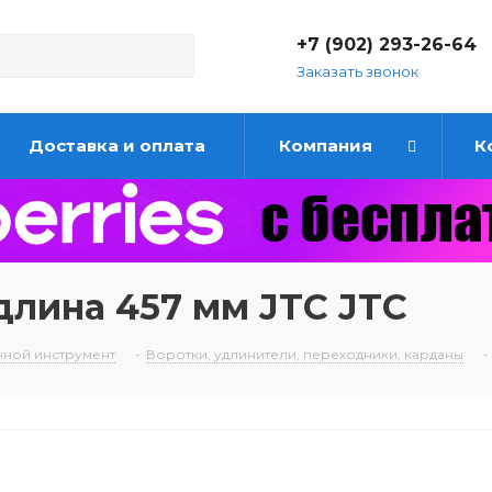
+7 (902) 293-26-64
Заказать звонок
Доставка и оплата
Компания
К
длина 457 мм JTC JTC
чной инструмент
-
Воротки, удлинители, переходники, карданы
-