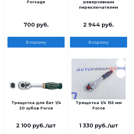
Forsage
реверсивным
переключателем
700
руб.
2 944
руб.
В корзину
В корзину
Трещотка для бит 1/4
Трещотка 1/4 155 мм
20 зубов Force
Force
2 100
руб.
/шт
1 330
руб.
/шт