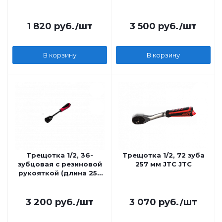
1 820
руб.
/шт
3 500
руб.
/шт
В корзину
В корзину
Трещотка 1/2, 36-
Трещотка 1/2, 72 зуба
зубцовая с резиновой
257 мм JTC JTC
рукояткой (длина 257
мм) JTC JTC
3 200
руб.
/шт
3 070
руб.
/шт