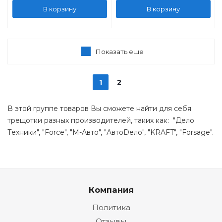
В корзину
В корзину
Показать еще
1
2
В этой группе товаров Вы сможете найти для себя
трещотки разных производителей, таких как: "Дело
Техники", "Force", "М-Авто", "АвтоDело", "KRAFT", "Forsage".
Компания
Политика
Отзывы