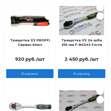
Трещотка 1/2 PROFFI
Трещотка 1/2 24 зуба
Сервис Ключ
255 мм F-80243 Force
920
руб.
/шт
2 450
руб.
/шт
В корзину
В корзину