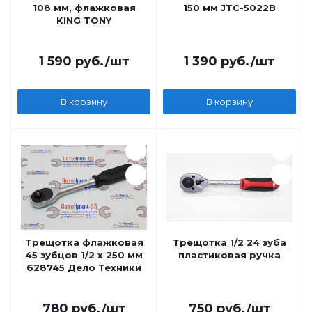
108 мм, флажковая
150 мм JTC-5022B
KING TONY
1 590
руб.
/шт
1 390
руб.
/шт
В корзину
В корзину
Трещотка флажковая
Трещотка 1/2 24 зуба
45 зубцов 1/2 х 250 мм
пластиковая ручка
628745 Дело Техники
780
руб.
/шт
750
руб.
/шт