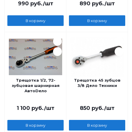
990
руб.
/шт
890
руб.
/шт
В корзину
В корзину
Трещотка 1/2, 72-
Трещотка 45 зубцов
зубцовая шарнирная
3/8 Дело Техники
АвтоDело
1 100
руб.
/шт
850
руб.
/шт
В корзину
В корзину