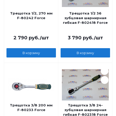
Трещотка 1/2, 270 мм
Трещотка 1/2 36
F-80242 Force
зубцовая шарнирная
гибкая F-802418 Force
2 790
руб.
/шт
3 790
руб.
/шт
В корзину
В корзину
Трещотка 3/8 200 мм
Трещотка 3/8 24-
F-80233 Force
зубцовая шарнирная
гибкая F-802318 Force