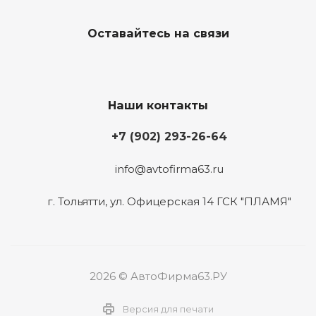
Оставайтесь на связи
Наши контакты
+7 (902) 293-26-64
info@avtofirma63.ru
г. Тольятти
,
ул. Офицерская 14 ГСК "ПЛАМЯ"
2026 © АвтоФирма63.РУ
Версия для печати