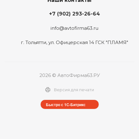
Наши контакты
+7 (902) 293-26-64
info@avtofirma63.ru
г. Тольятти
,
ул. Офицерская 14 ГСК "ПЛАМЯ"
2026 © АвтоФирма63.РУ
Версия для печати
Быстро с 1С-Битрикс