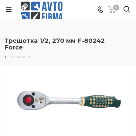
0
Трещотка 1/2, 270 мм F-80242
Force
Трещотки