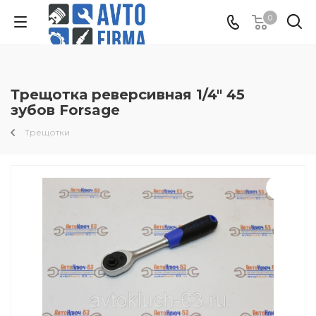
0
Трещотка реверсивная 1/4" 45
зубов Forsage
Трещотки