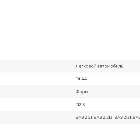
Легковой автомобиль
DLAA
Фары
21213
ВАЗ 2121; ВАЗ 21213; ВАЗ 2131; ВА