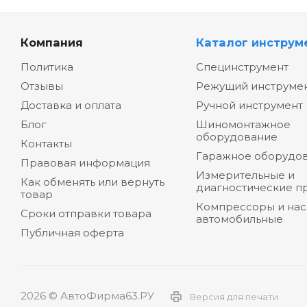
Компания
Каталог инструм
Политика
Специнструмент
Отзывы
Режущий инструме
Доставка и оплата
Ручной инструмент
Блог
Шиномонтажное
оборудование
Контакты
Гаражное оборудо
Правовая информация
Измерительные и
Как обменять или вернуть
диагностические п
товар
Компрессоры и на
Сроки отправки товара
автомобильные
Публичная оферта
2026 © АвтоФирма63.РУ
Версия для печати