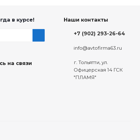
гда в курсе!
Наши контакты
+7 (902) 293-26-64
info@avtofirma63.ru
г. Тольятти
,
ул.
сь на связи
Офицерская 14 ГСК
"ПЛАМЯ"