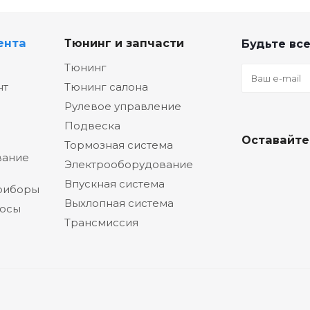
ента
Тюнинг и запчасти
Будьте все
Тюнинг
нт
Тюнинг салона
Рулевое управление
Подвеска
Оставайте
Тормозная система
вание
Электрооборудование
Впускная система
риборы
Выхлопная система
сосы
Трансмиссия