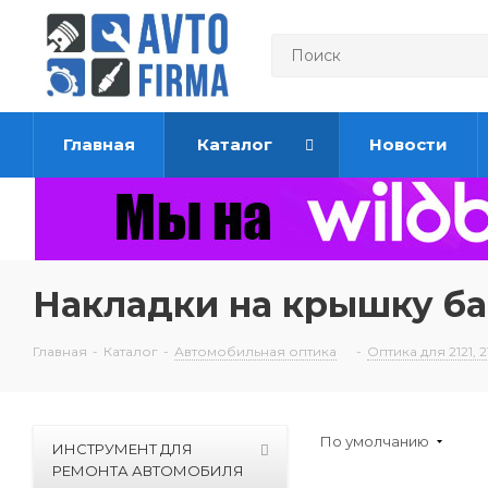
Главная
Каталог
Новости
Накладки на крышку ба
Главная
-
Каталог
-
Автомобильная оптика
-
Оптика для 2121, 21
По умолчанию
ИНСТРУМЕНТ ДЛЯ
РЕМОНТА АВТОМОБИЛЯ