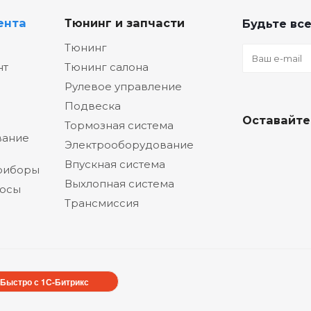
ента
Тюнинг и запчасти
Будьте все
Тюнинг
нт
Тюнинг салона
Рулевое управление
Подвеска
Оставайте
Тормозная система
вание
Электрооборудование
Впускная система
риборы
Выхлопная система
сосы
Трансмиссия
Быстро с 1С-Битрикс