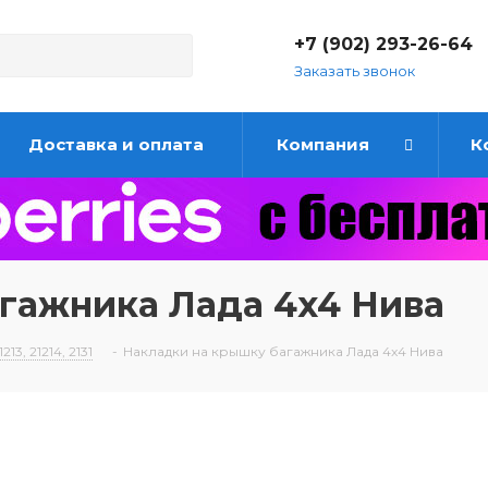
+7 (902) 293-26-64
Заказать звонок
Доставка и оплата
Компания
К
гажника Лада 4x4 Нива
213, 21214, 2131
-
Накладки на крышку багажника Лада 4x4 Нива