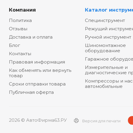
Компания
Каталог инструм
Политика
Специнструмент
Отзывы
Режущий инструме
Доставка и оплата
Ручной инструмент
Блог
Шиномонтажное
оборудование
Контакты
Гаражное оборудо
Правовая информация
Измерительные и
Как обменять или вернуть
диагностические п
товар
Компрессоры и на
Сроки отправки товара
автомобильные
Публичная оферта
2026 © АвтоФирма63.РУ
Версия для печати