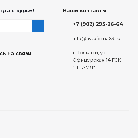
гда в курсе!
Наши контакты
+7 (902) 293-26-64
info@avtofirma63.ru
г. Тольятти
,
ул.
сь на связи
Офицерская 14 ГСК
"ПЛАМЯ"