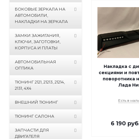
БОКОВЫЕ ЗЕРКАЛА НА
АВТОМОБИЛИ,
НАКЛАДКИ НА ЗЕРКАЛА
ЗАМКИ ЗАЖИГАНИЯ,
КЛЮЧИ, ЗАГОТОВКИ,
КОРПУСА И ПЛАТЫ
АВТОМОБИЛЬНАЯ
Накладка с д
ОПТИКА
секциями и пов
поворотника 
ТЮНИНГ 2121, 21213, 21214,
Лада Ни
2131, 4Х4
Есть в нал
ВНЕШНИЙ ТЮНИНГ
ТЮНИНГ САЛОНА
6 190
руб
ЗАПЧАСТИ ДЛЯ
ДВИГАТЕЛЯ