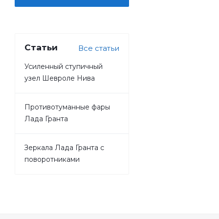
Статьи
Все статьи
Усиленный ступичный
узел Шевроле Нива
Противотуманные фары
Лада Гранта
Зеркала Лада Гранта с
поворотниками