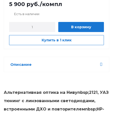
5 900
руб.
/компл
Есть в наличии
В корзину
Купить в 1 клик
Описание
Альтернативная оптика на Нивуnbsp;2121, УАЗ
тюнинг с линзованными светодиодами,
встроенными ДХО и повторителемnbsp;HP-