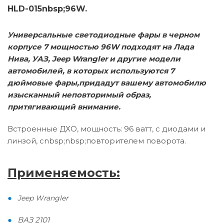
HLD-015nbsp;
96W.
Универсальные светодиодные фары в черном
корпусе 7 мощностью 96W подходят на Лада
Нива, УАЗ, Jeep Wrangler и другие модели
автомобилей, в которых используются 7
дюймовые фары,придадут вашему автомобилю
изысканный неповторимый образ,
притягивающий внимание.
Встроенные ДХО, мощность: 96 ватт, с диодами и
линзой, сnbsp;nbsp;повторителем поворота.
Применяемость:
Jeep Wrangler
ВАЗ 2101