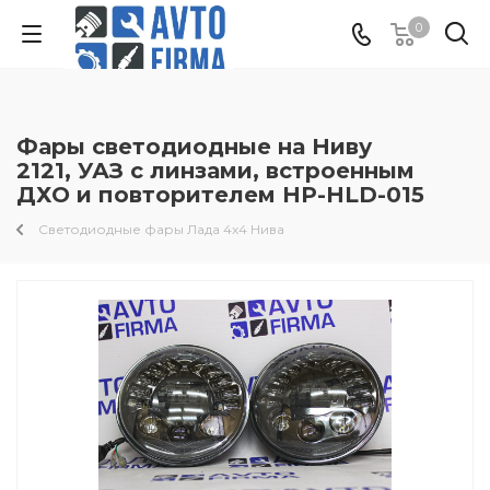
0
Фары светодиодные на Ниву
2121, УАЗ с линзами, встроенным
ДХО и повторителем HP-HLD-015
Светодиодные фары Лада 4x4 Нива