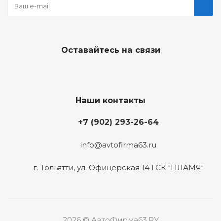
Оставайтесь на связи
Наши контакты
+7 (902) 293-26-64
info@avtofirma63.ru
г. Тольятти
,
ул. Офицерская 14 ГСК "ПЛАМЯ"
2026 © АвтоФирма63.РУ