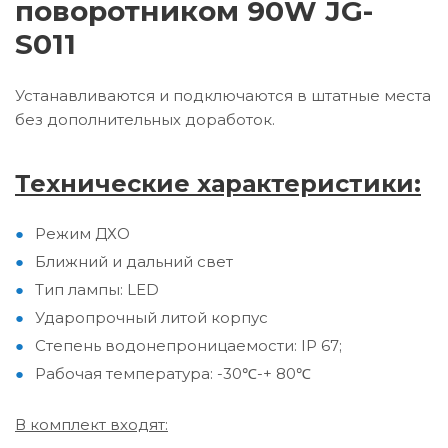
поворотн
иком 90W JG-
S011
Устанавливаются и подключаются в штатные места
без дополнительных доработок.
Технические характеристики:
Режим ДХО
Ближний и дальний свет
Тип лампы: LED
Ударопрочный литой корпус
Степень водонепроницаемости: IP 67;
Рабочая температура: -30℃-+ 80℃
В комплект входят: