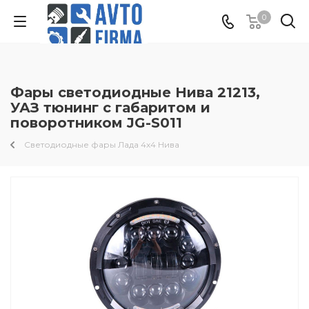
0
Фары светодиодные Нива 21213,
УАЗ тюнинг с габаритом и
поворотником JG-S011
Светодиодные фары Лада 4x4 Нива