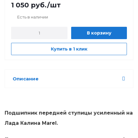
1 050
руб.
/шт
Есть в наличии
В корзину
Купить в 1 клик
Описание
Подшипник передней ступицы усиленный на
Лада Калина
Marel.