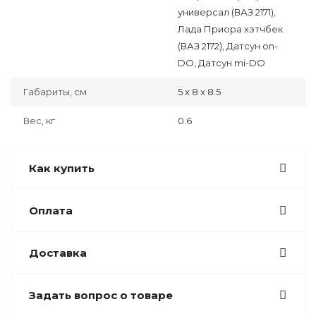
универсал (ВАЗ 2171),
Лада Приора хэтчбек
(ВАЗ 2172), Датсун on-
DO, Датсун mi-DO
Габариты, см
5 x 8 x 8.5
Вес, кг
0.6
Как купить
Оплата
Доставка
Задать вопрос о товаре