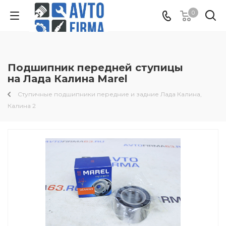
0
Подшипник передней ступицы
на Лада Калина Marel
Ступичные подшипники передние и задние Лада Калина,
Калина 2