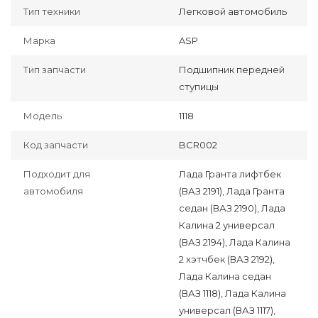
Тип техники
Легковой автомобиль
Марка
ASP
Тип запчасти
Подшипник передней
ступицы
Модель
1118
Код запчасти
BCR002
Подходит для
Лада Гранта лифтбек
автомобиля
(ВАЗ 2191), Лада Гранта
седан (ВАЗ 2190), Лада
Калина 2 универсал
(ВАЗ 2194), Лада Калина
2 хэтчбек (ВАЗ 2192),
Лада Калина седан
(ВАЗ 1118), Лада Калина
универсал (ВАЗ 1117),