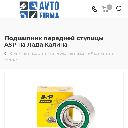
0
Подшипник передней ступицы
ASP на Лада Калина
Ступичные подшипники передние и задние Лада Калина,
Калина 2