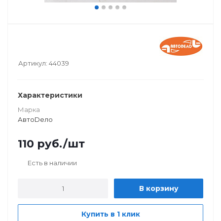
Артикул:
44039
Характеристики
Марка
АвтоDело
110
руб.
/шт
Есть в наличии
В корзину
Купить в 1 клик