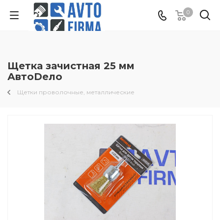
0
Щетка зачистная 25 мм
АвтоDело
Щетки проволочные, металлические