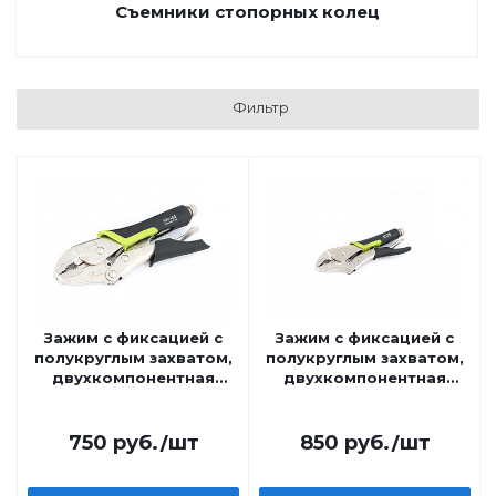
Съемники стопорных колец
Фильтр
Зажим с фиксацией с
Зажим с фиксацией с
полукруглым захватом,
полукруглым захватом,
двухкомпонентная
двухкомпонентная
рукоятка 180 мм Дело
рукоятка 250 мм Дело
Техники
Техники
750
руб.
/шт
850
руб.
/шт