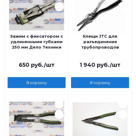
Зажим с фиксатором с
Клещи JTC для
удлиненными губками
разъединения
250 мм Дело Техники
трубопроводов
650
руб.
/шт
1 940
руб.
/шт
В корзину
В корзину