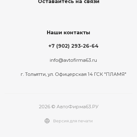
Оставайтесь на связи
Наши контакты
+7 (902) 293-26-64
info@avtofirma63.ru
г. Тольятти
,
ул. Офицерская 14 ГСК "ПЛАМЯ"
2026 © АвтоФирма63.РУ
Версия для печати