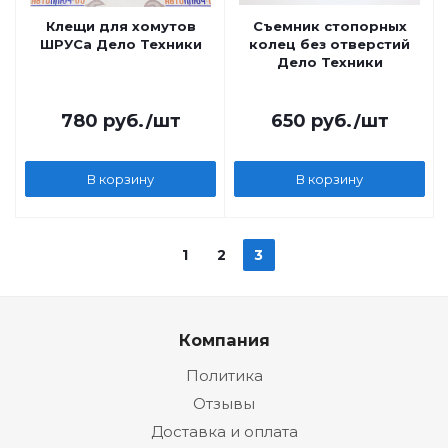
Клещи для хомутов
Съемник стопорных
ШРУСа Дело Техники
колец без отверстий
Дело Техники
780
руб.
/шт
650
руб.
/шт
В корзину
В корзину
1
2
3
Компания
Политика
Отзывы
Доставка и оплата