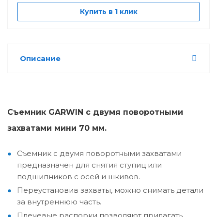
Купить в 1 клик
Описание
Съемник GARWIN с двумя поворотными
захватами мини 70 мм.
Съемник с двумя поворотными захватами
предназначен для снятия ступиц или
подшипников с осей и шкивов.
Переустановив захваты, можно снимать детали
за внутреннюю часть.
Плечевые распорки позволяют прилагать