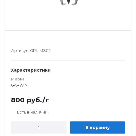
Артикул:
GPL-MS02
Характеристики
Марка
GARWIN
800
руб.
/г
Есть в наличии
В корзину