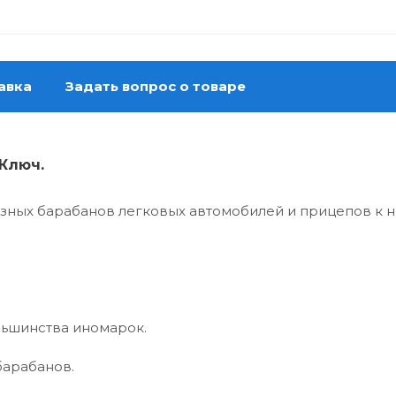
авка
Задать вопрос о товаре
Ключ.
зных барабанов легковых автомобилей и прицепов к н
льшинства иномарок.
барабанов.