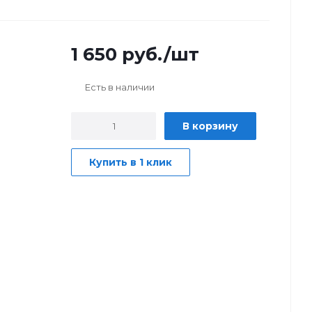
1 650
руб.
/шт
Есть в наличии
В корзину
Купить в 1 клик