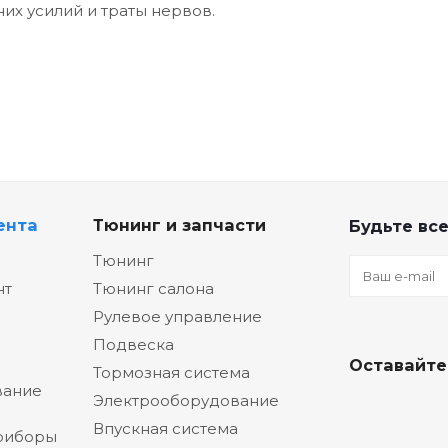
их усилий и траты нервов.
ента
Тюнинг и запчасти
Будьте все
Тюнинг
нт
Тюнинг салона
Рулевое управление
Подвеска
Оставайте
Тормозная система
вание
Электрооборудование
Впускная система
риборы