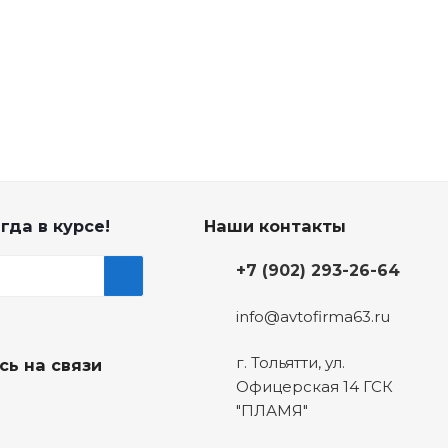
гда в курсе!
Наши контакты
+7 (902) 293-26-64
info@avtofirma63.ru
г. Тольятти
,
ул.
сь на связи
Офицерская 14 ГСК
"ПЛАМЯ"