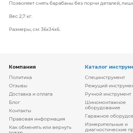
Позволяет снять барабаны без порчи деталей, лишн
Вес 2,7 кг.
Размеры, см: 36х34х6.
Компания
Каталог инструм
Политика
Специнструмент
Отзывы
Режущий инструме
Доставка и оплата
Ручной инструмент
Блог
Шиномонтажное
оборудование
Контакты
Гаражное оборудо
Правовая информация
Измерительные и
Как обменять или вернуть
диагностические п
товар