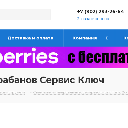
+7 (902) 293-26-64
Заказать звонок
Доставка и оплата
Компания
К
рабанов Сервис Ключ
ецинструмент
-
Съемники универсальные, сепараторного типа, 2-х 