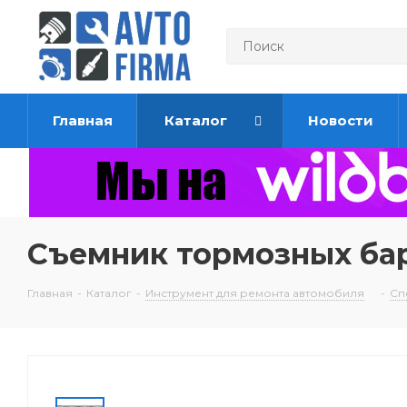
Главная
Каталог
Новости
Съемник тормозных ба
Главная
-
Каталог
-
Инструмент для ремонта автомобиля
-
Сп