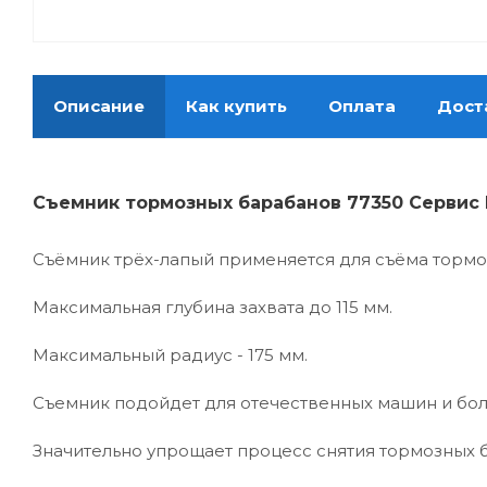
Описание
Как купить
Оплата
Дост
Съемник тормозных барабанов 77350 Сервис 
Съёмник трёх-лапый применяется для съёма тормо
Максимальная глубина захвата до 115 мм.
Максимальный радиус - 175 мм.
Съемник подойдет для отечественных машин и бо
Значительно упрощает процесс снятия тормозных 