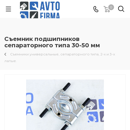
0
Съемник подшипников
сепараторного типа 30-50 мм
Съемники универсальные, сепараторного типа, 2-х и 3-х
лапые.