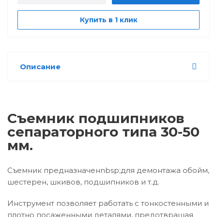
Купить в 1 клик
Описание
Съемник подшипников
сепараторного типа 30-50
мм.
Съемник предназначенnbsp;для демонтажа обойм,
шестерен, шкивов, подшипников и т.д.
Инструмент позволяет работать с тонкостенными и
плотно посаженными деталями, предотвращая