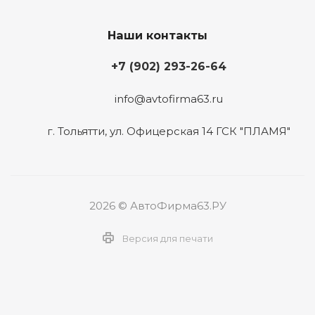
Наши контакты
+7 (902) 293-26-64
info@avtofirma63.ru
г. Тольятти
,
ул. Офицерская 14 ГСК "ПЛАМЯ"
2026 © АвтоФирма63.РУ
Версия для печати