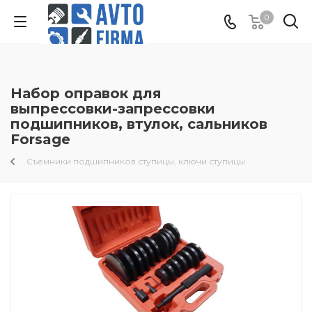
0
Набор оправок для
выпрессовки-запрессовки
подшипников, втулок, сальников
Forsage
Съемники подшипников ступицы, ключи ступицы