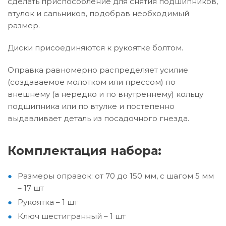
сделать приспособление для снятия подшипников,
втулок и сальников, подобрав необходимый
размер.
Диски присоединяются к рукоятке болтом.
Оправка равномерно распределяет усилие
(создаваемое молотком или прессом) по
внешнему (а нередко и по внутреннему) кольцу
подшипника или по втулке и постепенно
выдавливает деталь из посадочного гнезда.
Комплектация набора:
Размеры оправок: от 70 до 150 мм, с шагом 5 мм
– 17 шт
Рукоятка – 1 шт
Ключ шестигранный – 1 шт