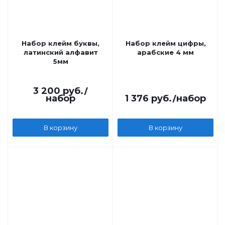
Набор клейм буквы,
Набор клейм цифры,
латинский алфавит
арабские 4 мм
5мм
3 200
руб.
/
набор
1 376
руб.
/набор
В корзину
В корзину