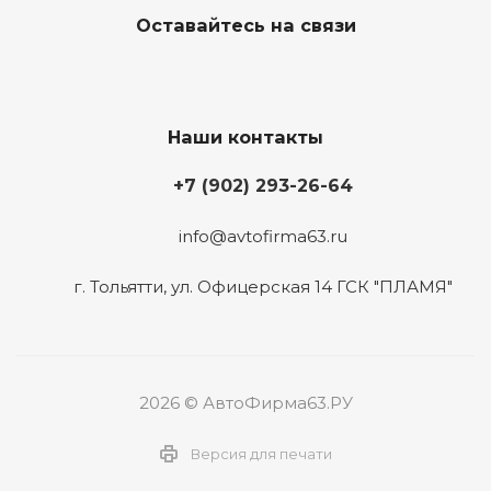
Оставайтесь на связи
Наши контакты
+7 (902) 293-26-64
info@avtofirma63.ru
г. Тольятти
,
ул. Офицерская 14 ГСК "ПЛАМЯ"
2026 © АвтоФирма63.РУ
Версия для печати