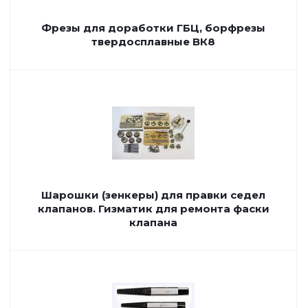
Фрезы для доработки ГБЦ, борфрезы
твердосплавные ВК8
Шарошки (зенкеры) для правки седел
клапанов. Гизматик для ремонта фаски
клапана