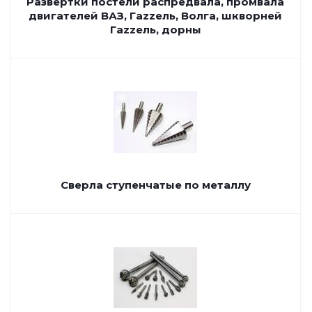
Развертки постели распредвала, промвала
двигателей ВАЗ, Гаzzель, Волга, шкворней
Гаzzель, дорны
Сверла ступенчатые по металлу