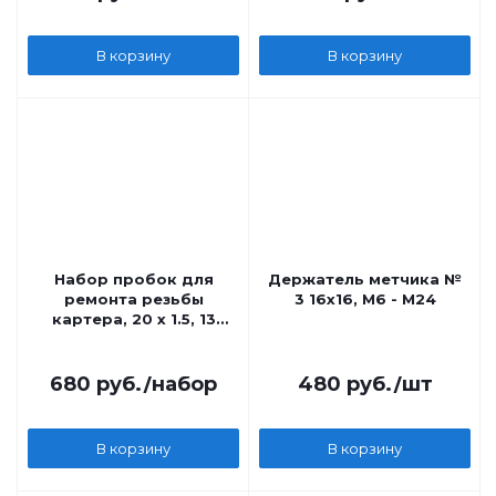
В корзину
В корзину
Набор пробок для
Держатель метчика №
ремонта резьбы
3 16x16, М6 - М24
картера, 20 х 1.5, 13
предметов
680
руб.
/набор
480
руб.
/шт
В корзину
В корзину