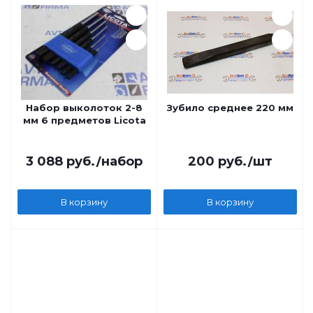
Набор выколоток 2-8
Зубило среднее 220 мм
мм 6 предметов Licota
3 088
руб.
/набор
200
руб.
/шт
В корзину
В корзину