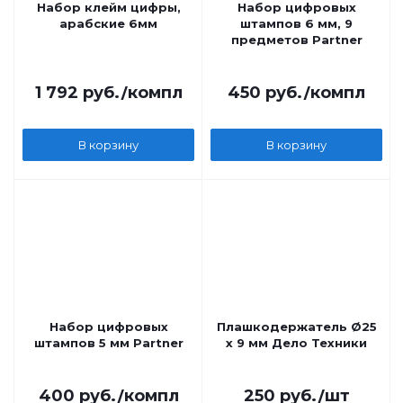
Набор клейм цифры,
Набор цифровых
арабские 6мм
штампов 6 мм, 9
предметов Partner
1 792
руб.
/компл
450
руб.
/компл
В корзину
В корзину
Набор цифровых
Плашкодержатель Ø25
штампов 5 мм Partner
х 9 мм Дело Техники
400
руб.
/компл
250
руб.
/шт