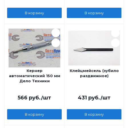
В корзину
В корзину
Кернер
Клейцмейсель (зубило
автоматический 150 мм
раздвижное)
Дело Техники
566
руб.
/шт
431
руб.
/шт
В корзину
В корзину