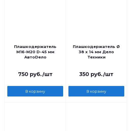
Плашкодержатель
Плашкодержатель Ø
М16-М20 D-45 мм
38 х 14 мм Дело
АвтоDело
Техники
750
руб.
/шт
350
руб.
/шт
В корзину
В корзину