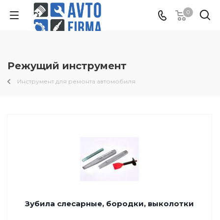
0
Режущий инструмент
Инструмент для ремонта автомобиля
Зубила слесарные, бородки, выколотки