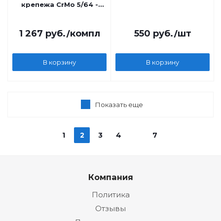
крепежа CrMo 5/64 -
19/64 5 пр. Licota
1 267
руб.
/компл
550
руб.
/шт
В корзину
В корзину
Показать еще
1
2
3
4
7
Компания
Политика
Отзывы