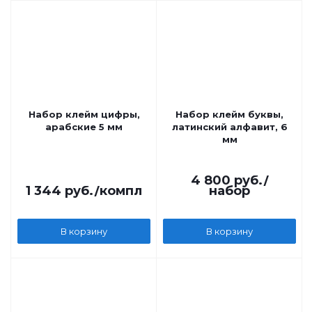
Набор клейм цифры,
Набор клейм буквы,
арабские 5 мм
латинский алфавит, 6
мм
4 800
руб.
/
1 344
руб.
/компл
набор
В корзину
В корзину