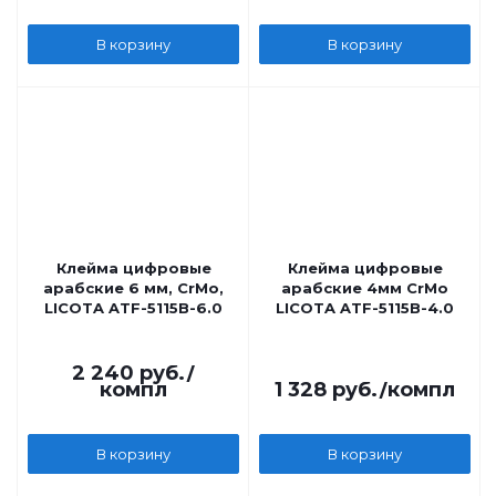
В корзину
В корзину
Клейма цифровые
Клейма цифровые
арабские 6 мм, CrMo,
арабские 4мм CrMo
LICOTA ATF-5115B-6.0
LICOTA ATF-5115B-4.0
2 240
руб.
/
компл
1 328
руб.
/компл
В корзину
В корзину