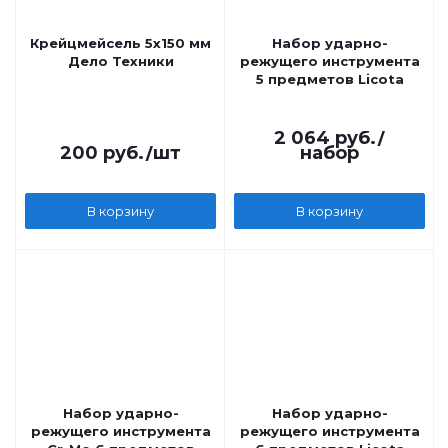
Крейцмейсель 5х150 мм
Набор ударно-
Дело Техники
режущего инструмента
5 предметов Licota
2 064
руб.
/
200
руб.
/шт
набор
В корзину
В корзину
Набор ударно-
Набор ударно-
режущего инструмента
режущего инструмента