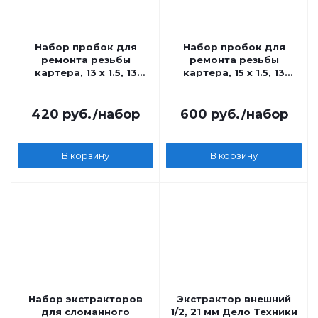
Набор пробок для
Набор пробок для
ремонта резьбы
ремонта резьбы
картера, 13 х 1.5, 13
картера, 15 х 1.5, 13
предметов
предметов
420
руб.
/набор
600
руб.
/набор
В корзину
В корзину
Набор экстракторов
Экстрактор внешний
для сломанного
1/2, 21 мм Дело Техники