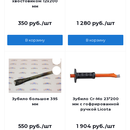
хвостовиком 12х200
мм
350
руб.
/шт
1 280
руб.
/шт
В корзину
В корзину
Зубило большое 395
Зубило Cr-Mo 23*200
мм
мм с гофрированной
ручкой Licota
550
руб.
/шт
1 904
руб.
/шт