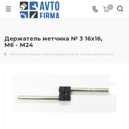
0
Держатель метчика № 3 16x16,
М6 - М24
Метчики, плашки, метчикодержатели, плашкодержатели