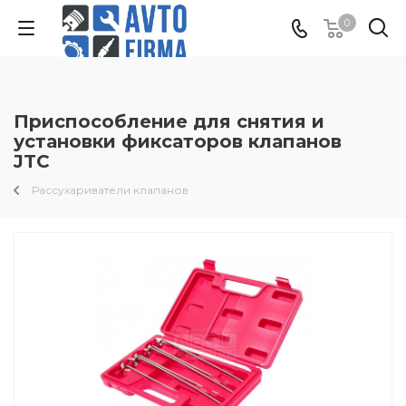
0
Приспособление для снятия и
установки фиксаторов клапанов
JTC
Рассухариватели клапанов