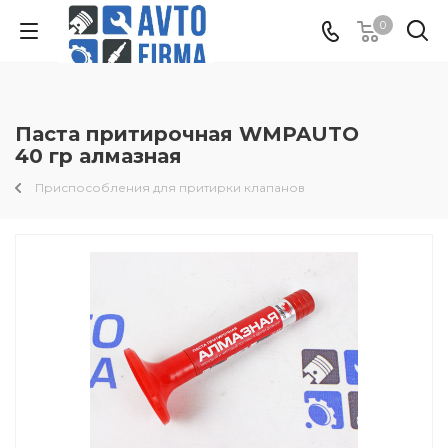
0
Паста притирочная WMPAUTO
40 гр алмазная
Приспособления для притирки клапанов