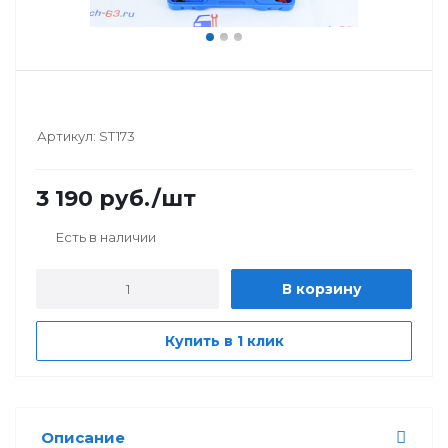
Артикул:
ST173
3 190
руб.
/шт
Есть в наличии
В корзину
Купить в 1 клик
Описание