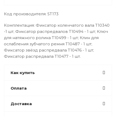
Код производителя: ST173
Комплектация: Фиксатор коленчатого вала T10340
-1 шт; Фиксатор распредвалов T10494 - 1 шт; Ключ
для натяжного ролика T10499 - 1 шт; Клин для
ослабления зубчатого ремня T10487 - 1 шт;
Фиксатор звёзд распредвала T10476 - 1 шт;
Фиксатор распредвала T10477 - 1 шт.
Как купить
Оплата
Доставка